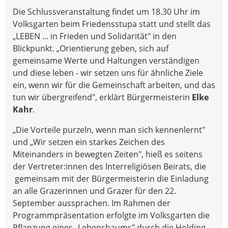
Die Schlussveranstaltung findet um 18.30 Uhr im
Volksgarten beim Friedensstupa statt und stellt das
„LEBEN ... in Frieden und Solidarität" in den
Blickpunkt. „Orientierung geben, sich auf
gemeinsame Werte und Haltungen verständigen
und diese leben - wir setzen uns für ähnliche Ziele
ein, wenn wir für die Gemeinschaft arbeiten, und das
tun wir übergreifend", erklärt Bürgermeisterin
Elke
Kahr
.
„Die Vorteile purzeln, wenn man sich kennenlernt"
und „Wir setzen ein starkes Zeichen des
Miteinanders in bewegten Zeiten", hieß es seitens
der Vertreter:innen des Interreligiösen Beirats, die
gemeinsam mit der Bürgermeisterin die Einladung
an alle Grazerinnen und Grazer für den 22.
September aussprachen. Im Rahmen der
Programmpräsentation erfolgte im Volksgarten die
Pflanzung eines „Lebensbaums" durch die Holding