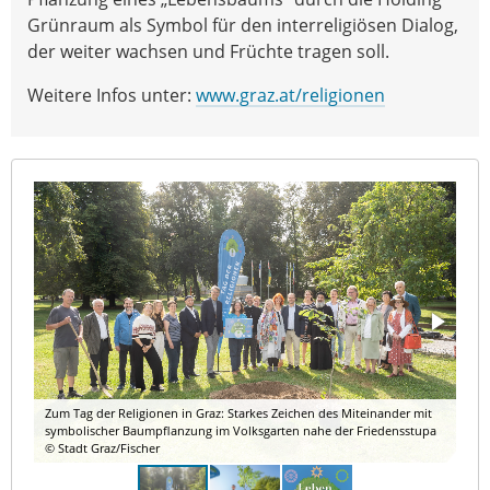
Grünraum als Symbol für den interreligiösen Dialog,
der weiter wachsen und Früchte tragen soll.
Weitere Infos unter:
www.graz.at/religionen
Zum Tag der Religionen in Graz: Starkes Zeichen des Miteinander mit
symbolischer Baumpflanzung im Volksgarten nahe der Friedensstupa
© Stadt Graz/Fischer