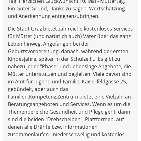
Tag. Herzlichen Glückwunsch! 10. Mai - Muttertag.
Ein Guter Grund, Danke zu sagen, Wertschätzung
und Anerkennung entgegenzubringen.
Die Stadt Graz bietet zahlreiche kostenloses Services
für Mütter (und natürlich auch) Väter über das ganz
Leben hinweg. Angefangen bei der
Geburtsvorbereitung, danach, während der ersten
Kindesjahre, später in der Schulzeit ... Es gibt zu
nahezu jeder "Phase" und Lebenslage Angebote, die
Mütter unterstützen und begleiten. Viele davon sind
im Amt für Jugend und Familie, Kaiserfeldgasse 25,
gebündelt, aber auch das
Familien.Kompetenz.Zentrum bietet eine Vielzahl an
Beratungsangeboten und Services. Wenn es um die
Themenbereiche Gesundheit und Pflege geht, dann
sind die beiden "Drehscheiben", Plattformen, auf
denen alle Drähte bzw. Informationen
zusammenlaufen - niederschwellig und kostenlos.