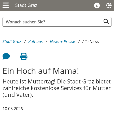
Stadt Graz
Sie sind hier:
Stadt Graz
Rathaus
News + Presse
Alle News
Feedback an Autor
Seite drucken
Ein Hoch auf Mama!
Heute ist Muttertag! Die Stadt Graz bietet
zahlreiche kostenlose Services für Mütter
(und Väter).
10.05.2026