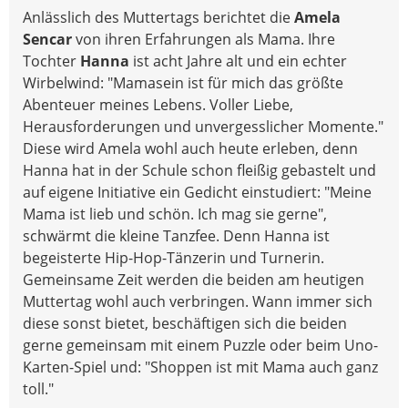
Anlässlich des Muttertags berichtet die
Amela
Sencar
von ihren Erfahrungen als Mama. Ihre
Tochter
Hanna
ist acht Jahre alt und ein echter
Wirbelwind: "Mamasein ist für mich das größte
Abenteuer meines Lebens. Voller Liebe,
Herausforderungen und unvergesslicher Momente."
Diese wird Amela wohl auch heute erleben, denn
Hanna hat in der Schule schon fleißig gebastelt und
auf eigene Initiative ein Gedicht einstudiert: "Meine
Mama ist lieb und schön. Ich mag sie gerne",
schwärmt die kleine Tanzfee. Denn Hanna ist
begeisterte Hip-Hop-Tänzerin und Turnerin.
Gemeinsame Zeit werden die beiden am heutigen
Muttertag wohl auch verbringen. Wann immer sich
diese sonst bietet, beschäftigen sich die beiden
gerne gemeinsam mit einem Puzzle oder beim Uno-
Karten-Spiel und: "Shoppen ist mit Mama auch ganz
toll."