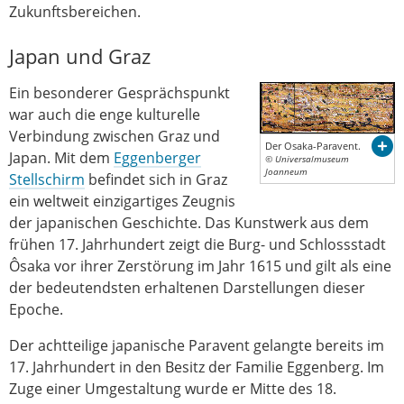
Zukunftsbereichen.
Japan und Graz
Ein besonderer Gesprächspunkt
war auch die enge kulturelle
Verbindung zwischen Graz und
Der Osaka-Paravent.
Japan. Mit dem
Eggenberger
© Universalmuseum
Joanneum
Stellschirm
befindet sich in Graz
ein weltweit einzigartiges Zeugnis
der japanischen Geschichte. Das Kunstwerk aus dem
frühen 17. Jahrhundert zeigt die Burg- und Schlossstadt
Ôsaka vor ihrer Zerstörung im Jahr 1615 und gilt als eine
der bedeutendsten erhaltenen Darstellungen dieser
Epoche.
Der achtteilige japanische Paravent gelangte bereits im
17. Jahrhundert in den Besitz der Familie Eggenberg. Im
Zuge einer Umgestaltung wurde er Mitte des 18.