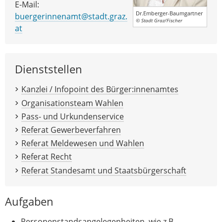
E-Mail:
Dr.Emberger-Baumgartner
buergerinnenamt@stadt.graz.
© Stadt Graz/Fischer
at
Dienststellen
Kanzlei / Infopoint des Bürger:innenamtes
Organisationsteam Wahlen
Pass- und Urkundenservice
Referat Gewerbeverfahren
Referat Meldewesen und Wahlen
Referat Recht
Referat Standesamt und Staatsbürgerschaft
Aufgaben
Personenstandsangelegenheiten, wie z.B.