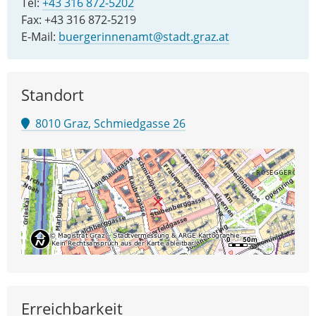
Tel:
+43 316 872-5202
Fax: +43 316 872-5219
E-Mail:
buergerinnenamt@stadt.graz.at
Standort
8010 Graz, Schmiedgasse 26
Erreichbarkeit