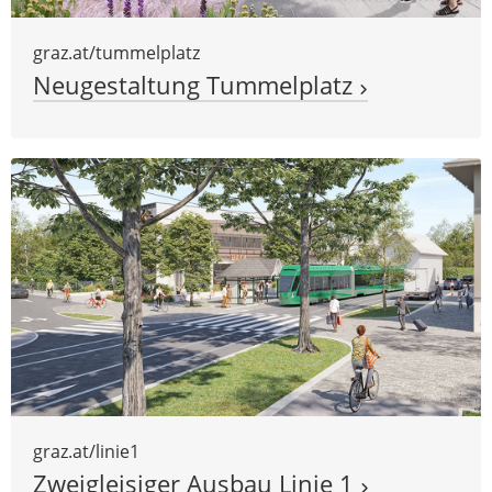
graz.at/tummelplatz
Neugestaltung Tummelplatz
graz.at/linie1
Zweigleisiger Ausbau Linie 1