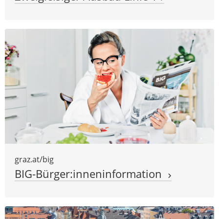
graz.at/big
BIG-Bürger:inneninformation