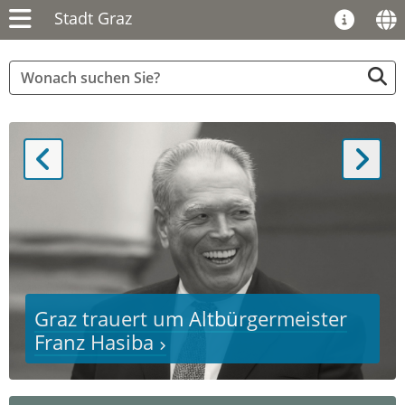
Stadt Graz
Zurück
Vor
Graz trauert um Altbürgermeister
Franz Hasiba