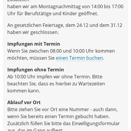
haben wir am Montagnachmittag von 14:00 bis 17:00
Uhr für Berufstätige und Kinder geöffnet.
An gesetzlichen Feiertage, dem 24.12 und dem 31.12
haben wir geschlossen.
Impfungen mit Termin
Wenn Sie zwischen 08:00 und 10:00 Uhr kommen
möchten, müssen Sie
einen Termin buchen
.
Impfungen ohne Termin
Ab 10:00 Uhr impfen wir ohne Termin. Bitte
beachten Sie, dass es hierbei zu Wartezeiten
kommen kann.
Ablauf vor Ort
Bitte ziehen Sie vor Ort eine Nummer - auch dann,
wenn Sie bereits einen Termin gebucht haben.
Zusätzlich füllen Sie bitte das Einwilligungsformular
aus, das im Gang aufliegt.