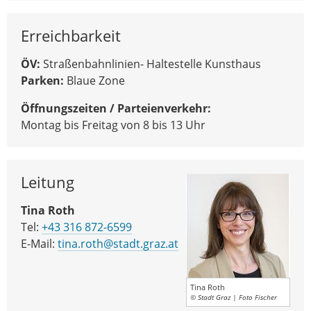
Erreichbarkeit
ÖV:
Straßenbahnlinien- Haltestelle Kunsthaus
Parken:
Blaue Zone
Öffnungszeiten / Parteienverkehr:
Montag bis Freitag von 8 bis 13 Uhr
Leitung
Tina Roth
Tel:
+43 316 872-6599
E-Mail:
tina.roth@stadt.graz.at
Tina Roth
© Stadt Graz | Foto Fischer