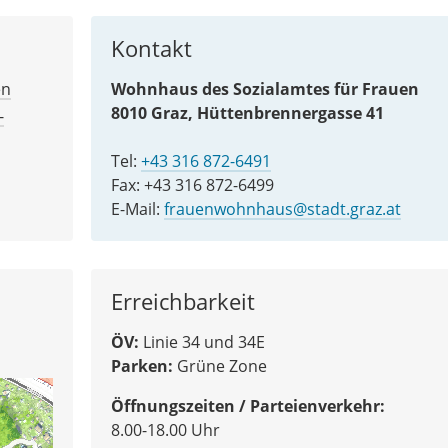
Kontakt
en
Wohnhaus des Sozialamtes für Frauen
8010 Graz, Hüttenbrennergasse 41
-
Tel:
+43 316 872-6491
Fax: +43 316 872-6499
E-Mail:
frauenwohnhaus@stadt.graz.at
Erreichbarkeit
ÖV:
Linie 34 und 34E
Parken:
Grüne Zone
Öffnungszeiten / Parteienverkehr:
8.00-18.00 Uhr