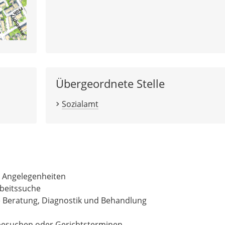
Übergeordnete Stelle
Sozialamt
n Angelegenheiten
beitssuche
e Beratung, Diagnostik und Behandlung
tbesuchen oder Gerichtsterminen