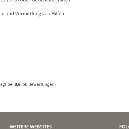
 und Vermittlung von Hilfen
?
iegt bei
3,6
(
50
Bewertungen).
WEITERE WEBSITES
FOL