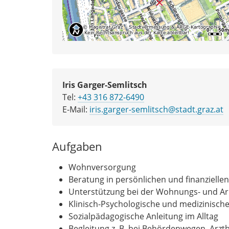
Iris Garger-Semlitsch
Tel:
+43 316 872-6490
E-Mail:
iris.garger-semlitsch@stadt.graz.at
Aufgaben
Wohnversorgung
Beratung in persönlichen und finanzielle
Unterstützung bei der Wohnungs- und Ar
Klinisch-Psychologische und medizinisch
Sozialpädagogische Anleitung im Alltag
Begleitung z. B. bei Behördenwegen, Arz