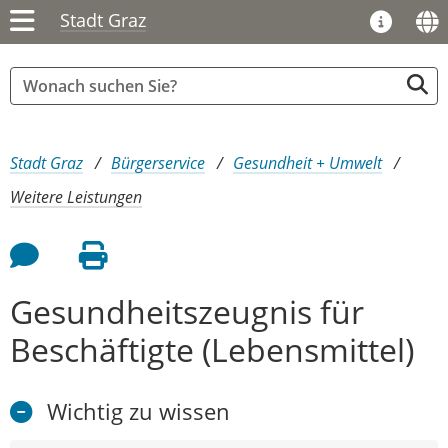
Stadt Graz
Sie sind hier:
Stadt Graz
Bürgerservice
Gesundheit + Umwelt
Weitere Leistungen
Feedback an Autor
Seite drucken
Gesundheitszeugnis für
Beschäftigte (Lebensmittel)
Wichtig zu wissen