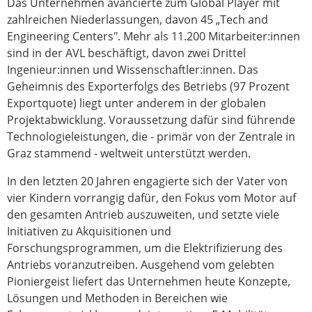
Das Unternehmen avancierte zum Global Player mit
zahlreichen Niederlassungen, davon 45 „Tech and
Engineering Centers". Mehr als 11.200 Mitarbeiter:innen
sind in der AVL beschäftigt, davon zwei Drittel
Ingenieur:innen und Wissenschaftler:innen. Das
Geheimnis des Exporterfolgs des Betriebs (97 Prozent
Exportquote) liegt unter anderem in der globalen
Projektabwicklung. Voraussetzung dafür sind führende
Technologieleistungen, die - primär von der Zentrale in
Graz stammend - weltweit unterstützt werden.
In den letzten 20 Jahren engagierte sich der Vater von
vier Kindern vorrangig dafür, den Fokus vom Motor auf
den gesamten Antrieb auszuweiten, und setzte viele
Initiativen zu Akquisitionen und
Forschungsprogrammen, um die Elektrifizierung des
Antriebs voranzutreiben. Ausgehend vom gelebten
Pioniergeist liefert das Unternehmen heute Konzepte,
Lösungen und Methoden in Bereichen wie