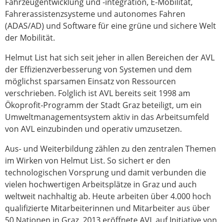
Fahrzeugentwicklung und -integration, E-Mobilität,
Fahrerassistenzsysteme und autonomes Fahren
(ADAS/AD) und Software für eine grüne und sichere Welt
der Mobilität.
Helmut List hat sich seit jeher in allen Bereichen der AVL
der Effizienzverbesserung von Systemen und dem
möglichst sparsamen Einsatz von Ressourcen
verschrieben. Folglich ist AVL bereits seit 1998 am
Ökoprofit-Programm der Stadt Graz beteiligt, um ein
Umweltmanagementsystem aktiv in das Arbeitsumfeld
von AVL einzubinden und operativ umzusetzen.
Aus- und Weiterbildung zählen zu den zentralen Themen
im Wirken von Helmut List. So sichert er den
technologischen Vorsprung und damit verbunden die
vielen hochwertigen Arbeitsplätze in Graz und auch
weltweit nachhaltig ab. Heute arbeiten über 4.000 hoch
qualifizierte Mitarbeiterinnen und Mitarbeiter aus über
50 Nationen in Graz. 2013 eröffnete AVL auf Initiative von