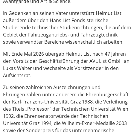
Avantgarde und Art & Science.
In Gedenken an seinen Vater unterstützt Helmut List
außerdem über den Hans List Fonds steirische
Studierende technischer Studienrichtungen, die auf dem
Gebiet der Fahrzeugantriebs- und Fahrzeugtechnik
sowie verwandter Bereiche wissenschaftlich arbeiten.
Mit Ende Mai 2026 übergab Helmut List nach 47 Jahren
den Vorsitz der Geschäftsführung der AVL List GmbH an
Lukas Walter und wechselte als Vorsitzender in den
Aufsichtsrat.
Zu seinen zahlreichen Auszeichnungen und
Ehrungen zählen unter anderem die Ehrenbürgerschaft
der Karl-Franzens-Universität Graz 1988, die Verleihung
des Titels „Professor" der Technischen Universität Wien
1992, die Ehrensenatorwürde der Technischen
Universität Graz 1994, die Wilhelm-Exner-Medaille 2003
sowie der Sonderpreis für das unternehmerische