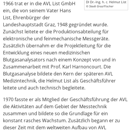
DI Dr.-Ing. h. c. Helmut List
1966 trat er in die AVL List GmbH
© Stadt Graz/Fischer
ein, die von seinem Vater Hans
List, Ehrenbürger der
Landeshauptstadt Graz, 1948 gegründet wurde.
Zunächst leitete er die Produktionsabteilung für
elektronische und feinmechanische Messgeräte.
Zusätzlich übernahm er die Projektleitung für die
Entwicklung eines neuen medizinischen
Blutgasanalysators nach einem Konzept von und in
Zusammenarbeit mit Prof. Karl Harnoncourt. Die
Blutgasanalyse bildete den Kern der späteren AVL
Medizintechnik, die Helmut List als Geschäftsführer
leitete und auch technisch begleitete.
1970 fasste er als Mitglied der Geschäftsführung der AVL
die Aktivitäten auf dem Gebiet der Messtechnik
zusammen und bildete so die Grundlage für ein
konstant rasches Wachstum. Zusätzlich begann er zu
dieser Zeit mit dem weltweiten Aufbau von AVL