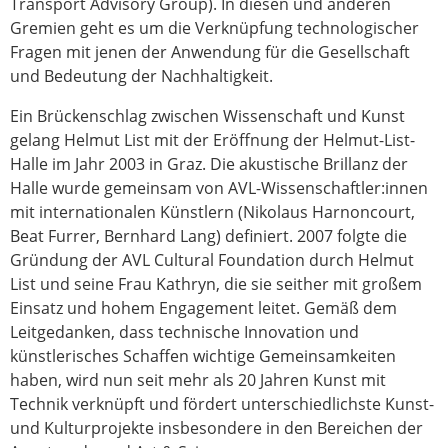
Transport Advisory Group). In diesen und anderen
Gremien geht es um die Verknüpfung technologischer
Fragen mit jenen der Anwendung für die Gesellschaft
und Bedeutung der Nachhaltigkeit.
Ein Brückenschlag zwischen Wissenschaft und Kunst
gelang Helmut List mit der Eröffnung der Helmut-List-
Halle im Jahr 2003 in Graz. Die akustische Brillanz der
Halle wurde gemeinsam von AVL-Wissenschaftler:innen
mit internationalen Künstlern (Nikolaus Harnoncourt,
Beat Furrer, Bernhard Lang) definiert. 2007 folgte die
Gründung der AVL Cultural Foundation durch Helmut
List und seine Frau Kathryn, die sie seither mit großem
Einsatz und hohem Engagement leitet. Gemäß dem
Leitgedanken, dass technische Innovation und
künstlerisches Schaffen wichtige Gemeinsamkeiten
haben, wird nun seit mehr als 20 Jahren Kunst mit
Technik verknüpft und fördert unterschiedlichste Kunst-
und Kulturprojekte insbesondere in den Bereichen der