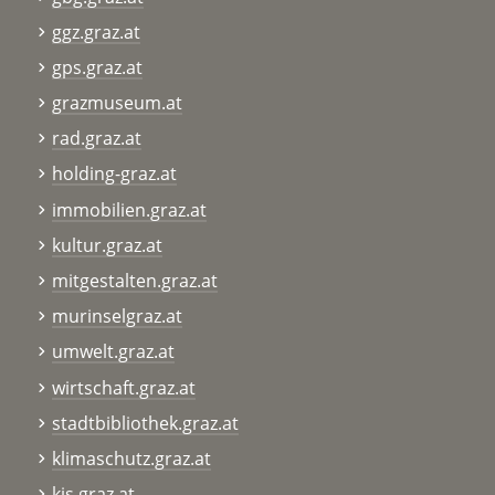
ggz.graz.at
gps.graz.at
grazmuseum.at
rad.graz.at
holding-graz.at
immobilien.graz.at
kultur.graz.at
mitgestalten.graz.at
murinselgraz.at
umwelt.graz.at
wirtschaft.graz.at
stadtbibliothek.graz.at
klimaschutz.graz.at
kis.graz.at