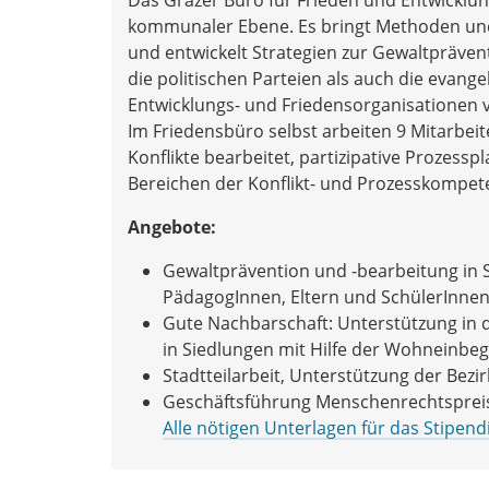
kommunaler Ebene. Es bringt Methoden und 
und entwickelt Strategien zur Gewaltpräven
die politischen Parteien als auch die evang
Entwicklungs- und Friedensorganisationen v
Im Friedensbüro selbst arbeiten 9 Mitarbe
Konflikte bearbeitet, partizipative Prozess
Bereichen der Konflikt- und Prozesskompete
Angebote:
Gewaltprävention und -bearbeitung in
PädagogInnen, Eltern und SchülerInnen
Gute Nachbarschaft: Unterstützung in 
in Siedlungen mit Hilfe der Wohneinbeg
Stadtteilarbeit, Unterstützung der Bezi
Geschäftsführung Menschenrechtspreis 
Alle nötigen Unterlagen für das Stipen