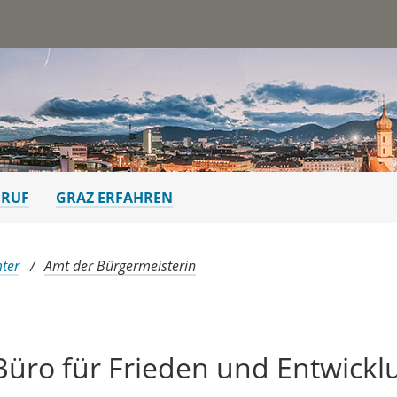
st
ERUF
GRAZ ERFAHREN
ter
Amt der Bürgermeisterin
Büro für Frieden und Entwickl