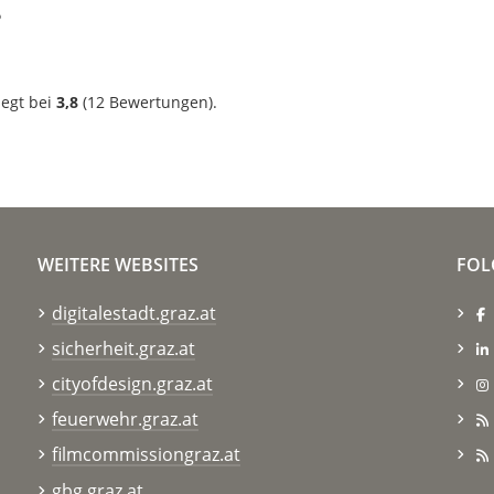
?
iegt bei
3,8
(
12
Bewertungen).
WEITERE WEBSITES
FOL
digitalestadt.graz.at
sicherheit.graz.at
cityofdesign.graz.at
feuerwehr.graz.at
filmcommissiongraz.at
gbg.graz.at