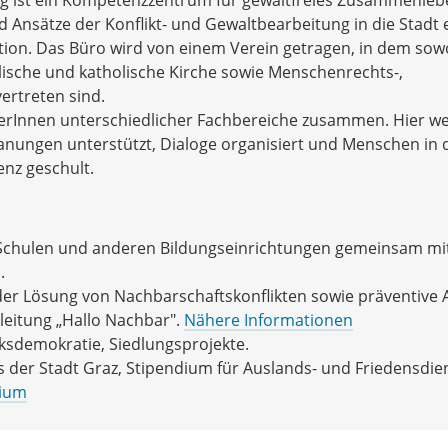
Ansätze der Konflikt- und Gewaltbearbeitung in die Stadt 
tion. Das Büro wird von einem Verein getragen, in dem sow
elische und katholische Kirche sowie Menschenrechts-,
ertreten sind.
iterInnen unterschiedlicher Fachbereiche zusammen. Hier w
planungen unterstützt, Dialoge organisiert und Menschen in
nz geschult.
 Schulen und anderen Bildungseinrichtungen gemeinsam mi
.
der Lösung von Nachbarschaftskonflikten sowie präventive 
leitung „Hallo Nachbar".
Nähere Informationen
rksdemokratie, Siedlungsprojekte.
der Stadt Graz, Stipendium für Auslands- und Friedensdie
dium