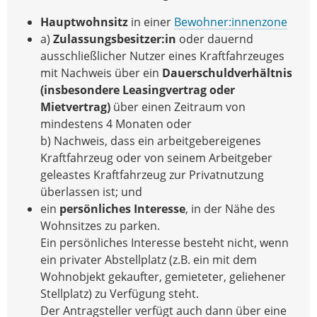
Hauptwohnsitz
in einer
Bewohner:innenzone
a)
Zulassungsbesitzer:in
oder dauernd
ausschließlicher Nutzer eines Kraftfahrzeuges
mit Nachweis über ein
Dauerschuldverhältnis
(insbesondere Leasingvertrag oder
Mietvertrag)
über einen Zeitraum von
mindestens 4 Monaten oder
b) Nachweis, dass ein arbeitgebereigenes
Kraftfahrzeug oder von seinem Arbeitgeber
geleastes Kraftfahrzeug zur Privatnutzung
überlassen ist; und
ein
persönliches Interesse
, in der Nähe des
Wohnsitzes zu parken.
Ein persönliches Interesse besteht nicht, wenn
ein privater Abstellplatz (z.B. ein mit dem
Wohnobjekt gekaufter, gemieteter, geliehener
Stellplatz) zu Verfügung steht.
Der Antragsteller verfügt auch dann über eine