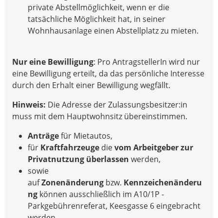
private Abstellmöglichkeit, wenn er die
tatsächliche Möglichkeit hat, in seiner
Wohnhausanlage einen Abstellplatz zu mieten.
Nur eine Bewilligung
: Pro AntragstellerIn wird nur
eine Bewilligung erteilt, da das persönliche Interesse
durch den Erhalt einer Bewilligung wegfällt.
Hinweis:
Die Adresse der Zulassungsbesitzer:in
muss mit dem Hauptwohnsitz übereinstimmen.
Anträge
für Mietautos,
für
Kraftfahrzeuge
die
vom
Arbeitgeber zur
Privatnutzung überlassen
werden,
sowie
auf
Zonenänderung
bzw.
Kennzeichenänderu
ng
können ausschließlich im A10/1P -
Parkgebührenreferat, Keesgasse 6 eingebracht
werden.