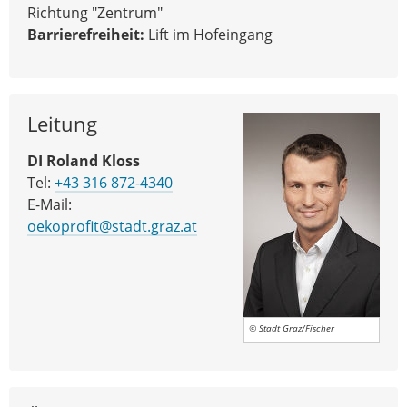
Richtung "Zentrum"
Barrierefreiheit:
Lift im Hofeingang
Leitung
DI Roland Kloss
Tel:
+43 316 872-4340
E-Mail:
oekoprofit@stadt.graz.at
© Stadt Graz/Fischer