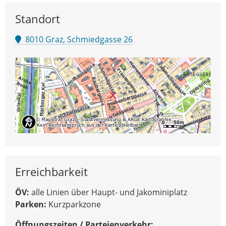
Standort
8010 Graz, Schmiedgasse 26
Erreichbarkeit
ÖV:
alle Linien über Haupt- und Jakominiplatz
Parken:
Kurzparkzone
Öffnungszeiten / Parteienverkehr: