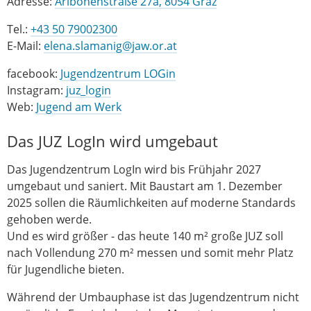
Adresse:
Aribonenstraße 27a, 8054 Graz
Tel.:
+43 50 79002300
E-Mail:
elena.slamanig@jaw.or.at
facebook:
Jugendzentrum LOGin
Instagram:
juz_login
Web:
Jugend am Werk
Das JUZ LogIn wird umgebaut
Das Jugendzentrum LogIn wird bis Frühjahr 2027
umgebaut und saniert. Mit Baustart am 1. Dezember
2025 sollen die Räumlichkeiten auf moderne Standards
gehoben werde.
Und es wird größer - das heute 140 m² große JUZ soll
nach Vollendung 270 m² messen und somit mehr Platz
für Jugendliche bieten.
Während der Umbauphase ist das Jugendzentrum nicht