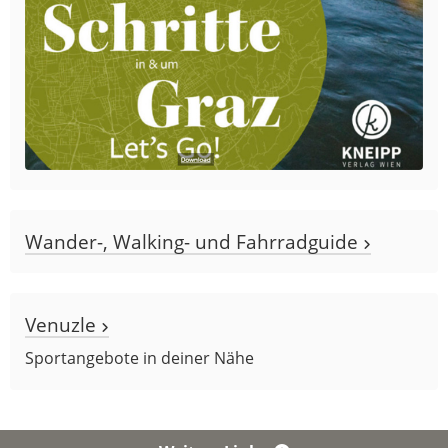
Wander-, Walking- und Fahrradguide
Venuzle
Sportangebote in deiner Nähe