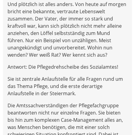
Und plötzlich ist alles anders. Von heute auf morgen
bricht eine bekannte, vertraute Lebenswelt
zusammen. Der Vater, der immer so stark und
kraftvoll war, kann sich plötzlich nicht mehr alleine
anziehen, den Löffel selbstständig zum Mund
führen. Nur ein Beispiel von unzähligen. Meist
unangekündigt und unvorbereitet. Wohin nun
wenden? Wer weiß Rat? Wer kennt sich aus?
Antwort: Die Pflegedrehscheibe des Sozialamtes!
Sie ist zentrale Anlaufstelle für alle Fragen rund um
das Thema Pflege, und die erste derartige
Anlaufstelle in der Steiermark.
Die Amtssachverständigen der Pflegefachgruppe
beantworten nicht nur einzelne Fragen. Sie bieten
bis hin zum komplexen Case-Management alles an,
was Menschen benötigen, die mit einer solch
schwierigen Situation konfrontiert sind. Dabei ist