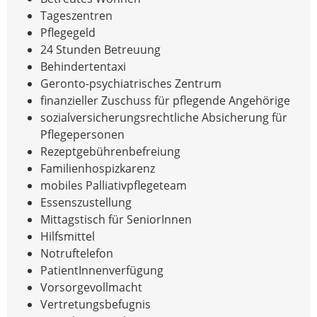
Tageszentren
Pflegegeld
24 Stunden Betreuung
Behindertentaxi
Geronto-psychiatrisches Zentrum
finanzieller Zuschuss für pflegende Angehörige
sozialversicherungsrechtliche Absicherung für
Pflegepersonen
Rezeptgebührenbefreiung
Familienhospizkarenz
mobiles Palliativpflegeteam
Essenszustellung
Mittagstisch für SeniorInnen
Hilfsmittel
Notruftelefon
PatientInnenverfügung
Vorsorgevollmacht
Vertretungsbefugnis