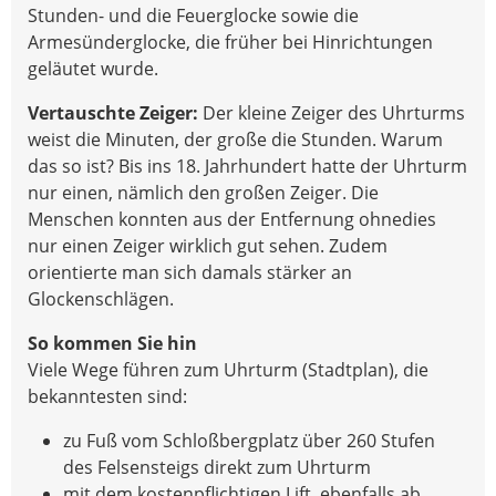
Stunden- und die Feuerglocke sowie die
Armesünderglocke, die früher bei Hinrichtungen
geläutet wurde.
Vertauschte Zeiger:
Der kleine Zeiger des Uhrturms
weist die Minuten, der große die Stunden. Warum
das so ist? Bis ins 18. Jahrhundert hatte der Uhrturm
nur einen, nämlich den großen Zeiger. Die
Menschen konnten aus der Entfernung ohnedies
nur einen Zeiger wirklich gut sehen. Zudem
orientierte man sich damals stärker an
Glockenschlägen.
So kommen Sie hin
Viele Wege führen zum Uhrturm (Stadtplan), die
bekanntesten sind:
zu Fuß vom Schloßbergplatz über 260 Stufen
des Felsensteigs direkt zum Uhrturm
mit dem kostenpflichtigen Lift, ebenfalls ab