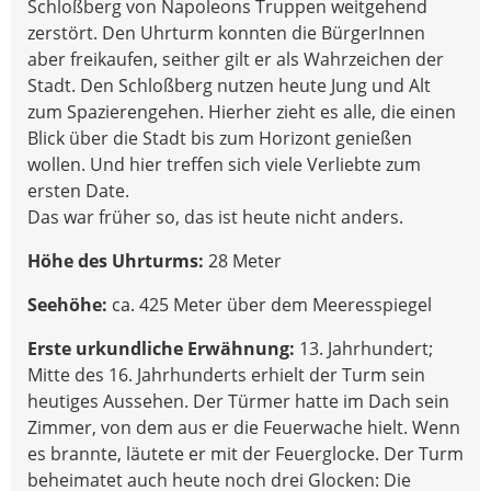
Schloßberg von Napoleons Truppen weitgehend
zerstört. Den Uhrturm konnten die BürgerInnen
aber freikaufen, seither gilt er als Wahrzeichen der
Stadt. Den Schloßberg nutzen heute Jung und Alt
zum Spazierengehen. Hierher zieht es alle, die einen
Blick über die Stadt bis zum Horizont genießen
wollen. Und hier treffen sich viele Verliebte zum
ersten Date.
Das war früher so, das ist heute nicht anders.
Höhe des Uhrturms:
28 Meter
Seehöhe:
ca. 425 Meter über dem Meeresspiegel
Erste urkundliche Erwähnung:
13. Jahrhundert;
Mitte des 16. Jahrhunderts erhielt der Turm sein
heutiges Aussehen. Der Türmer hatte im Dach sein
Zimmer, von dem aus er die Feuerwache hielt. Wenn
es brannte, läutete er mit der Feuerglocke. Der Turm
beheimatet auch heute noch drei Glocken: Die