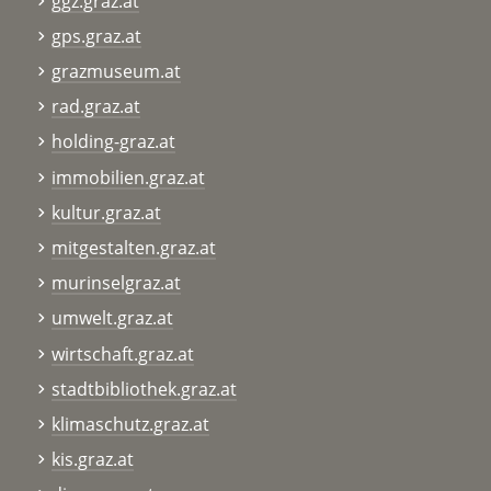
ggz.graz.at
gps.graz.at
grazmuseum.at
rad.graz.at
holding-graz.at
immobilien.graz.at
kultur.graz.at
mitgestalten.graz.at
murinselgraz.at
umwelt.graz.at
wirtschaft.graz.at
stadtbibliothek.graz.at
klimaschutz.graz.at
kis.graz.at