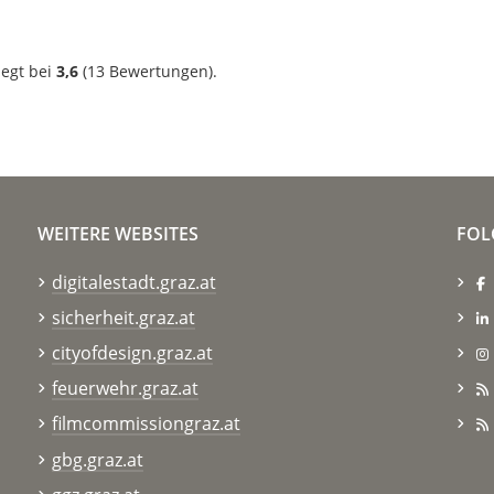
iegt bei
3,6
(
13
Bewertungen).
WEITERE WEBSITES
FOL
digitalestadt.graz.at
sicherheit.graz.at
cityofdesign.graz.at
feuerwehr.graz.at
filmcommissiongraz.at
gbg.graz.at