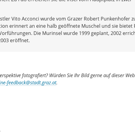
tler Vito Acconci wurde vom Grazer Robert Punkenhofer z
tion erinnert an eine halb geöffnete Muschel und sie bietet 
 Vorführungen. Die Murinsel wurde 1999 geplant, 2002 erric
003 eröffnet.
rspektive fotografiert? Würden Sie Ihr Bild gerne auf dieser Web
ine-feedback@stadt.graz.at
.
?