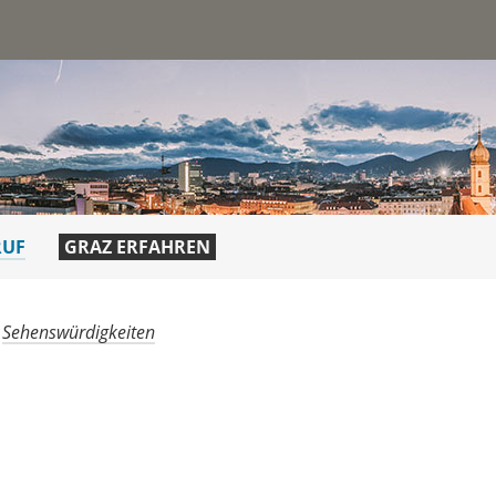
st
RUF
GRAZ ERFAHREN
Sehenswürdigkeiten