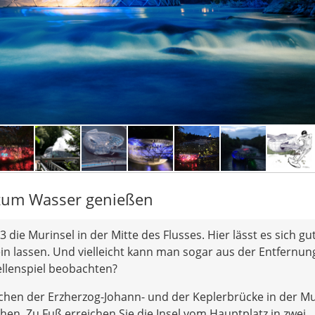
e zum Wasser genießen
 die Murinsel in der Mitte des Flusses. Hier lässt es sich gu
in lassen. Und vielleicht kann man sogar aus der Entfernun
ellenspiel beobachten?
schen der Erzherzog-Johann- und der Keplerbrücke in der M
hen. Zu Fuß erreichen Sie die Insel vom Hauptplatz in zwei