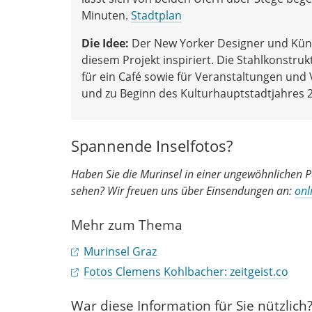
Minuten.
Stadtplan
Die Idee:
Der New Yorker Designer und Küns
diesem Projekt inspiriert. Die Stahlkonstruk
für ein Café sowie für Veranstaltungen und
und zu Beginn des Kulturhauptstadtjahres 2
Spannende Inselfotos?
Haben Sie die Murinsel in einer ungewöhnlichen Pe
sehen? Wir freuen uns über Einsendungen an:
onl
Mehr zum Thema
Murinsel Graz
Fotos Clemens Kohlbacher: zeitgeist.co
War diese Information für Sie nützlich