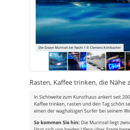
Die Grazer Murinsel bei Nacht 1 © Clemens Kohlbacher
Rasten, Kaffee trinken, die Näh
In Sichtweite zum Kunsthaus ankert seit 2003
Kaffee trinken, rasten und den Tag schön se
einen der waghalsigen Surfer bei seinem W
So kommen Sie hin:
Die Murinsel liegt zwi
lässt sich von beiden Ufern über Stege bege