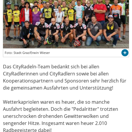
Foto: Stadt Graz/Erwin Wieser
Das CityRadeln-Team bedankt sich bei allen
CityRadlerinnen und CityRadlern sowie bei allen
Kooperationspartnern und Sponsoren sehr herzlich für
die gemeinsamen Ausfahrten und Unterstützung!
Wetterkapriolen waren es heuer, die so manche
Ausfahrt begleiteten. Doch die "Pedalritter" trotzten
unerschrocken drohenden Gewitterwolken und
sengender Hitze. Insgesamt waren heuer 2.010
Radbegeisterte dabei!