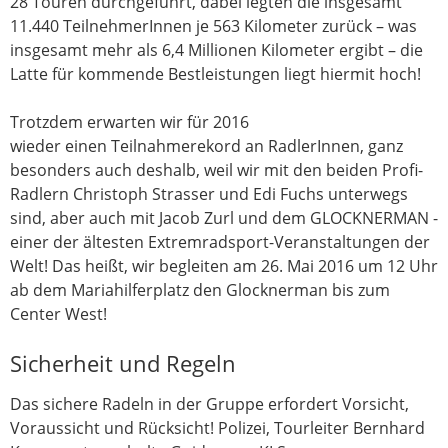
28 Touren durchgeführt, dabei legten die insgesamt
11.440 TeilnehmerInnen je 563 Kilometer zurück – was
insgesamt mehr als 6,4 Millionen Kilometer ergibt – die
Latte für kommende Bestleistungen liegt hiermit hoch!
Trotzdem erwarten wir für 2016
wieder einen Teilnahmerekord an RadlerInnen, ganz
besonders auch deshalb, weil wir mit den beiden Profi-
Radlern Christoph Strasser und Edi Fuchs unterwegs
sind, aber auch mit Jacob Zurl und dem GLOCKNERMAN -
einer der ältesten Extremradsport-Veranstaltungen der
Welt! Das heißt, wir begleiten am 26. Mai 2016 um 12 Uhr
ab dem Mariahilferplatz den Glocknerman bis zum
Center West!
Sicherheit und Regeln
Das sichere Radeln in der Gruppe erfordert Vorsicht,
Voraussicht und Rücksicht! Polizei, Tourleiter Bernhard