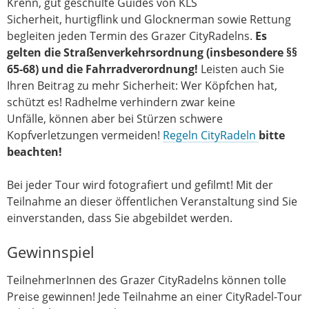
Krenn, gut geschulte Guides von KLS
Sicherheit, hurtigflink und Glocknerman sowie Rettung
begleiten jeden Termin des Grazer CityRadelns.
Es
gelten die Straßenverkehrsordnung (insbesondere §§
65-68) und die Fahrradverordnung!
Leisten auch Sie
Ihren Beitrag zu mehr Sicherheit: Wer Köpfchen hat,
schützt es! Radhelme verhindern zwar keine
Unfälle, können aber bei Stürzen schwere
Kopfverletzungen vermeiden!
Regeln CityRadeln
bitte
beachten!
Bei jeder Tour wird fotografiert und gefilmt! Mit der
Teilnahme an dieser öffentlichen Veranstaltung sind Sie
einverstanden, dass Sie abgebildet werden.
Gewinnspiel
TeilnehmerInnen des Grazer CityRadelns können tolle
Preise gewinnen! Jede Teilnahme an einer CityRadel-Tour