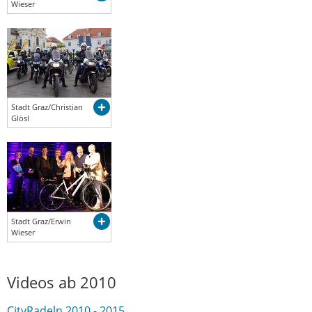
Wieser
Stadt Graz/Christian
Glösl
Stadt Graz/Erwin
Wieser
Videos ab 2010
CityRadeln 2010 - 2015