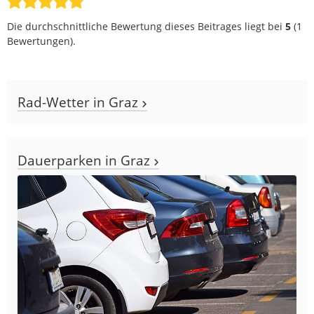
Die durchschnittliche Bewertung dieses Beitrages liegt bei
5
(
1
Bewertungen).
Rad-Wetter in Graz
Dauerparken in Graz