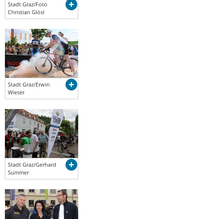
Stadt Graz/Foto
Christian Glösl
Stadt Graz/Erwin
Wieser
Stadt Graz/Gerhard
Summer