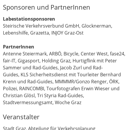
Sponsoren und PartnerInnen
Labestationsponsoren
Steirische Verkehrsverbund GmbH, Glocknerman,
Lebenshilfe, Grazetta, INJOY Graz-Ost
PartnerInnen
Antenne Steiermark, ARBÖ, Bicycle, Center West, fase24,
fair-IT, Gigasport, Holding Graz, Hurtigflink mit Peter
Sammer und Rad-Guides, Jacob Zurl und Rad-
Guides, KLS Sicherheitsdienst mit Tourleiter Bernhard
Krenn und Rad-Guides, MMMMR/Gonzo Renger, ÖRK,
Polizei, RAINCOMBI, Tourfotografen Erwin Wieser und
Christian Glösl, Tri Styria Rad-Guides,
Stadtvermessungsamt, Woche Graz
Veranstalter
Stadt Graz, Abteilung für Verkehrsplanung