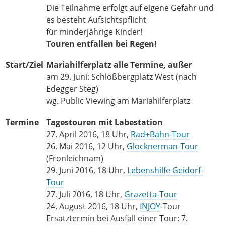
Die Teilnahme erfolgt auf eigene Gefahr und
es besteht Aufsichtspflicht
für minderjährige Kinder!
Touren entfallen bei Regen!
Start/Ziel
Mariahilferplatz alle Termine, außer
am 29. Juni: Schloßbergplatz West (nach
Edegger Steg)
wg. Public Viewing am Mariahilferplatz
Termine
Tagestouren mit Labestation
27. April 2016, 18 Uhr,
Rad+Bahn-Tour
26. Mai 2016, 12 Uhr,
Glocknerman-Tour
(Fronleichnam)
29. Juni 2016, 18 Uhr,
Lebenshilfe Geidorf-
Tour
27. Juli 2016, 18 Uhr,
Grazetta-Tour
24. August 2016, 18 Uhr,
INJOY
-Tour
Ersatztermin bei Ausfall einer Tour: 7.