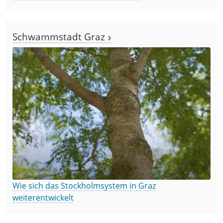
Schwammstadt Graz
Wie sich das Stockholmsystem in Graz
weiterentwickelt