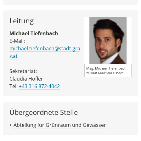
Leitung
Michael Tiefenbach
E-Mail:
michael.tiefenbach@stadt.gra
z.at
Mag. Michael Tiefenbach
Sekretariat:
© Stadt Graz/Foto Fischer
Claudia Höfler
Tel:
+43 316 872-4042
Übergeordnete Stelle
Abteilung für Grünraum und Gewässer