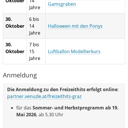
Oktober
14
Gamsgraben
Jahre
30.
6 bis
Oktober
14
Halloween mit den Ponys
Jahre
30.
7 bis
Oktober
15
Luftballon Modellierkurs
Jahre
Anmeldung
Die Anmeldung zu den Freizeithits erfolgt online
:
partner.venuzle.at/freizeithits-graz
für das
Sommer- und Herbstprogramm
ab 19.
Mai 2026
, ab 5.30 Uhr