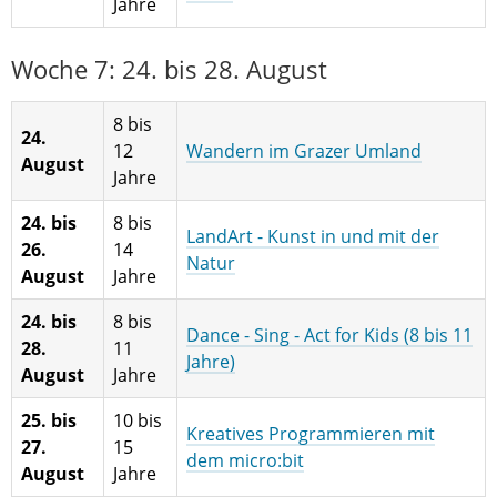
Jahre
Woche 7: 24. bis 28. August
8 bis
24.
12
Wandern im Grazer Umland
August
Jahre
24. bis
8 bis
LandArt - Kunst in und mit der
26.
14
Natur
August
Jahre
24. bis
8 bis
Dance - Sing - Act for Kids (8 bis 11
28.
11
Jahre)
August
Jahre
25. bis
10 bis
Kreatives Programmieren mit
27.
15
dem micro:bit
August
Jahre