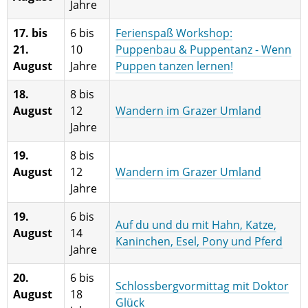
Jahre
17. bis
6 bis
Ferienspaß Workshop:
21.
10
Puppenbau & Puppentanz - Wenn
August
Jahre
Puppen tanzen lernen!
18.
8 bis
August
12
Wandern im Grazer Umland
Jahre
19.
8 bis
August
12
Wandern im Grazer Umland
Jahre
19.
6 bis
Auf du und du mit Hahn, Katze,
August
14
Kaninchen, Esel, Pony und Pferd
Jahre
20.
6 bis
Schlossbergvormittag mit Doktor
August
18
Glück