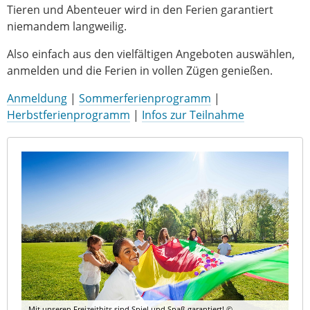
Tieren und Abenteuer wird in den Ferien garantiert
niemandem langweilig.
Also einfach aus den vielfältigen Angeboten auswählen,
anmelden und die Ferien in vollen Zügen genießen.
Anmeldung
|
Sommerferienprogramm
|
Herbstferienprogramm
|
Infos zur Teilnahme
Mit unseren Freizeithits sind Spiel und Spaß garantiert! ©