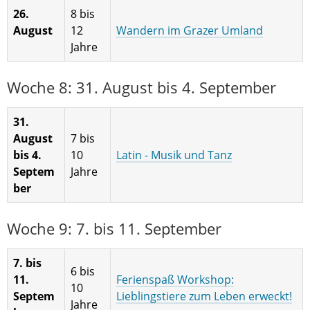
26.
8 bis
August
12
Wandern im Grazer Umland
Jahre
Woche 8: 31. August bis 4. September
31.
August
7 bis
bis 4.
10
Latin - Musik und Tanz
Septem
Jahre
ber
Woche 9: 7. bis 11. September
7. bis
6 bis
11.
Ferienspaß Workshop:
10
Septem
Lieblingstiere zum Leben erweckt!
Jahre