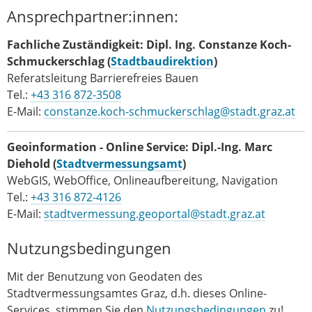
Ansprechpartner:innen:
Fachliche Zuständigkeit:
Dipl. Ing. Constanze Koch-
Schmuckerschlag (
Stadtbaudirektion
)
Referatsleitung Barrierefreies Bauen
Tel.:
+43 316 872-3508
E-Mail:
constanze.koch-schmuckerschlag@stadt.graz.at
Geoinformation - Online Service: Dipl.-Ing. Marc
Diehold
(
Stadtvermessungsamt
)
WebGIS, WebOffice, Onlineaufbereitung, Navigation
Tel.:
+43 316 872-4126
E-Mail:
stadtvermessung.geoportal@stadt.graz.at
Nutzungsbedingungen
Mit der Benutzung von Geodaten des
Stadtvermessungsamtes Graz, d.h. dieses Online-
Services, stimmen Sie den
Nutzungsbedingungen
zu!