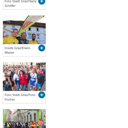
Foto Stadt Graz/Harry
Schiffer
Inside Graz/Erwin
Wieser
Foto Stadt Graz/Foto
Fischer