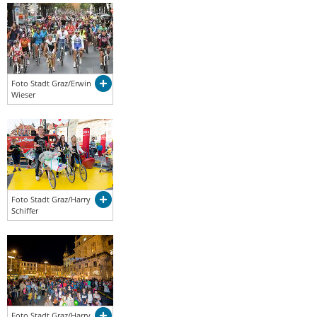
Foto Stadt Graz/Erwin
Wieser
Foto Stadt Graz/Harry
Schiffer
Foto Stadt Graz/Harry