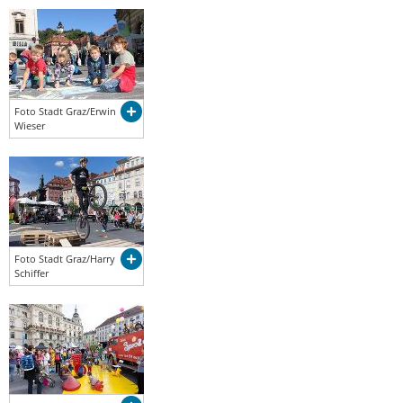
Foto Stadt Graz/Erwin
Wieser
Foto Stadt Graz/Harry
Schiffer