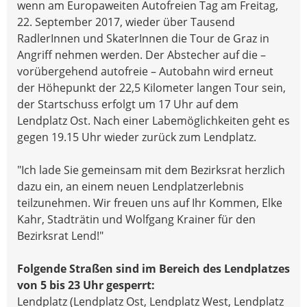
wenn am Europaweiten Autofreien Tag am Freitag,
22. September 2017, wieder über Tausend
RadlerInnen und SkaterInnen die Tour de Graz in
Angriff nehmen werden. Der Abstecher auf die –
vorübergehend autofreie – Autobahn wird erneut
der Höhepunkt der 22,5 Kilometer langen Tour sein,
der Startschuss erfolgt um 17 Uhr auf dem
Lendplatz Ost. Nach einer Labemöglichkeiten geht es
gegen 19.15 Uhr wieder zurück zum Lendplatz.
"Ich lade Sie gemeinsam mit dem Bezirksrat herzlich
dazu ein, an einem neuen Lendplatzerlebnis
teilzunehmen. Wir freuen uns auf Ihr Kommen, Elke
Kahr, Stadträtin und Wolfgang Krainer für den
Bezirksrat Lend!"
Folgende Straßen sind im Bereich des Lendplatzes
von 5 bis 23 Uhr gesperrt:
Lendplatz (Lendplatz Ost, Lendplatz West, Lendplatz