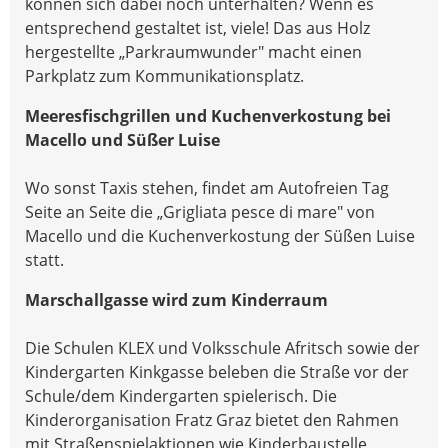
können sich dabei noch unterhalten? Wenn es
entsprechend gestaltet ist, viele! Das aus Holz
hergestellte „Parkraumwunder" macht einen
Parkplatz zum Kommunikationsplatz.
Meeresfischgrillen und Kuchenverkostung bei
Macello und Süßer Luise
Wo sonst Taxis stehen, findet am Autofreien Tag
Seite an Seite die „Grigliata pesce di mare" von
Macello und die Kuchenverkostung der Süßen Luise
statt.
Marschallgasse wird zum Kinderraum
Die Schulen KLEX und Volksschule Afritsch sowie der
Kindergarten Kinkgasse beleben die Straße vor der
Schule/dem Kindergarten spielerisch. Die
Kinderorganisation Fratz Graz bietet den Rahmen
mit Straßenspielaktionen wie Kinderbaustelle,