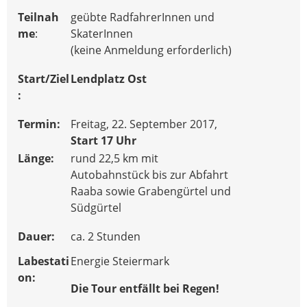
Teilnah
geübte RadfahrerInnen und
me
:
SkaterInnen
(keine Anmeldung erforderlich)
Start/
Ziel
Lendplatz Ost
:
Termin:
Freitag, 22. September 2017,
Start 17 Uhr
Länge:
rund 22,5 km mit
Autobahnstück bis zur Abfahrt
Raaba sowie Grabengürtel und
Südgürtel
Dauer:
ca. 2 Stunden
Labestati
Energie Steiermark
on:
Die Tour entfällt bei Regen!