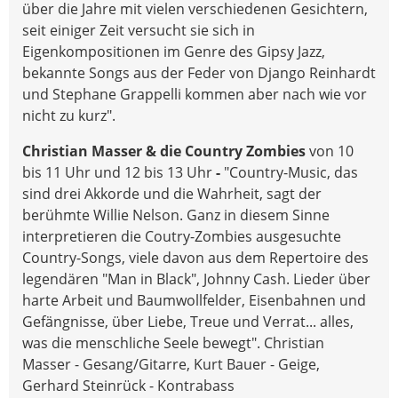
über die Jahre mit vielen verschiedenen Gesichtern,
seit einiger Zeit versucht sie sich in
Eigenkompositionen im Genre des Gipsy Jazz,
bekannte Songs aus der Feder von Django Reinhardt
und Stephane Grappelli kommen aber nach wie vor
nicht zu kurz".
Christian Masser & die Country Zombies
von 10
bis 11 Uhr und 12 bis 13 Uhr
-
"Country-Music, das
sind drei Akkorde und die Wahrheit, sagt der
berühmte Willie Nelson. Ganz in diesem Sinne
interpretieren die Coutry-Zombies ausgesuchte
Country-Songs, viele davon aus dem Repertoire des
legendären "Man in Black", Johnny Cash. Lieder über
harte Arbeit und Baumwollfelder, Eisenbahnen und
Gefängnisse, über Liebe, Treue und Verrat... alles,
was die menschliche Seele bewegt". Christian
Masser - Gesang/Gitarre, Kurt Bauer - Geige,
Gerhard Steinrück - Kontrabass