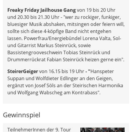
Freaky Friday Jailhouse Gang
von 19 bis 20 Uhr
und 20.30 bis 21.30 Uhr - "wer zu rockiger, funkiger,
bluesiger Musik abshaken, mitsingen oder feiern will,
sollte sich diese 4-köpfige Band nicht entgehen
lassen. Powerfrau/Energiebündel Lorena Valta, Sol-
und Gitarrist Markus Steinrück, sowie
Bassistengrooveschwein Tobias Steinrück und
Drummerrückrat Fabian Steinrück heizen gerne ein".
SteirerGeiger
von 16.15 bis 19 Uhr
- "
Hanspeter
Suppan und Wolfdieter Edlinger an den Geigen,
ergänzt von Josef Söls an der Steirischen Harmonika
und Wolfgang Wabscheg am Kontrabass".
Gewinnspiel
TeilnehmerInnen der 9. Tour