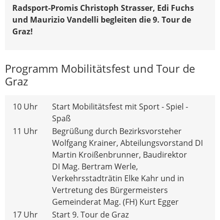
Radsport-Promis Christoph Strasser, Edi Fuchs
und Maurizio Vandelli begleiten die 9. Tour de
Graz!
Programm Mobilitätsfest und Tour de
Graz
10 Uhr
Start Mobilitätsfest mit Sport - Spiel -
Spaß
11 Uhr
Begrüßung durch Bezirksvorsteher
Wolfgang Krainer, Abteilungsvorstand DI
Martin Kroißenbrunner, Baudirektor
DI Mag. Bertram Werle,
Verkehrsstadträtin Elke Kahr und in
Vertretung des Bürgermeisters
Gemeinderat Mag. (FH) Kurt Egger
17 Uhr
Start 9. Tour de Graz