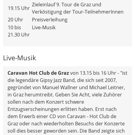
Zieleinlauf 9. Tour de Graz und
19.15 Uhr
Verköstigung der Tour-TeilnehmerInnen
20 Uhr
Preisverleihung
10 bis
Live-Musik
21.30 Uhr
Live-Musik
Caravan Hot Club de Graz
von 13.15 bis 16 Uhr - "ist
die legendäre Gipsy Jazz Band, die sich seit 2007,
gegründet von Manuel Wallner und Michael Leitner,
in Graz herumtreibt. Geben Sie Acht, viele Zuhörer
sollen nach dem Konzert schwere
Entzugserscheinungen erlitten haben. Erst nach
dem Erwerb einer CD von Caravan - Hot Club de
Graz oder nach wiederholten Besuchs der Konzerte
soll dies besser geworden sein. Die Band zeigte sich