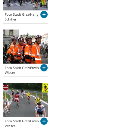
Foto Stadt Graz/Harry
Schiffer
Foto Stadt Graz/Erwin
Wieser
Foto Stadt Graz/Erwin
Wieser