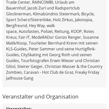
Trade Center, RAINCOMBI, Urlaub am
Bauernhof, Jacob Zurl und Radsportclub
Glocknerman, Klimabündnis Steiermark, Bicycle,
Sport Scherz/Steirerbike, Holz Zirkus, Jakotopia,
Bergfreund, Hey Way, walk
space, Autofasten, Polizei, Rettung, KOOP, Rotes
Kreuz, Fair-IT, ModeRADor Gonzo Renger, Susanne
Malik/Koop, Tourleiter Bernhard Krenn mit seinen
KLS-Guides, Peter Sammer und seine Hurtigflink-
Guides, CitySkating mit Georg Roth und seinen
Guides, Tourfotografen Erwin Wieser und Christian
Glösl, Steirer Geiger, Christian Masser & the Country
Zombies, Caravan - Hot Club de Graz, Freaky Friday
Jailhouse Gang
Veranstalter und Organisation
Veranstalter: