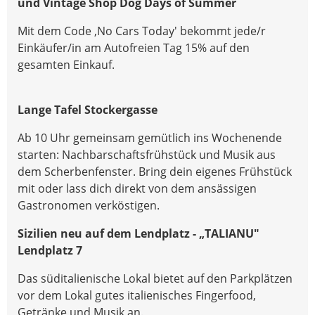
und Vintage Shop Dog Days of Summer
Mit dem Code ,No Cars Today' bekommt jede/r
Einkäufer/in am Autofreien Tag 15% auf den
gesamten Einkauf.
Lange Tafel Stockergasse
Ab 10 Uhr gemeinsam gemütlich ins Wochenende
starten: Nachbarschaftsfrühstück und Musik aus
dem Scherbenfenster. Bring dein eigenes Frühstück
mit oder lass dich direkt von dem ansässigen
Gastronomen verköstigen.
Sizilien neu auf dem Lendplatz - „TALIANU"
Lendplatz 7
Das süditalienische Lokal bietet auf den Parkplätzen
vor dem Lokal gutes italienisches Fingerfood,
Getränke und Musik an.