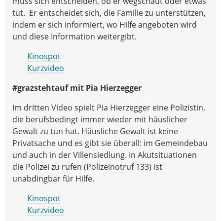
muss sich entscheiden, ob er wegschaut oder etwas
tut. Er entscheidet sich, die Familie zu unterstützen,
indem er sich informiert, wo Hilfe angeboten wird
und diese Information weitergibt.
Kinospot
Kurzvideo
#grazstehtauf mit Pia Hierzegger
Im dritten Video spielt Pia Hierzegger eine Polizistin,
die berufsbedingt immer wieder mit häuslicher
Gewalt zu tun hat. Häusliche Gewalt ist keine
Privatsache und es gibt sie überall: im Gemeindebau
und auch in der Villensiedlung. In Akutsituationen
die Polizei zu rufen (Polizeinotruf 133) ist
unabdingbar für Hilfe.
Kinospot
Kurzvideo