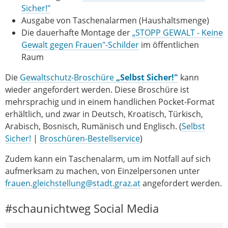
Sicher!"
Ausgabe von Taschenalarmen (Haushaltsmenge)
Die dauerhafte Montage der
„STOPP GEWALT - Keine
Gewalt gegen Frauen"-Schilder
im öffentlichen
Raum
Die
Gewaltschutz-Broschüre
„Selbst Sicher!"
kann
wieder angefordert werden. Diese Broschüre ist
mehrsprachig und in einem handlichen Pocket-Format
erhältlich, und zwar in Deutsch, Kroatisch, Türkisch,
Arabisch, Bosnisch, Rumänisch und Englisch. (
Selbst
Sicher!
|
Broschüren-Bestellservice
)
Zudem kann ein Taschenalarm, um im Notfall auf sich
aufmerksam zu machen, von Einzelpersonen unter
frauen.gleichstellung@stadt.graz.at
angefordert werden.
#schaunichtweg Social Media