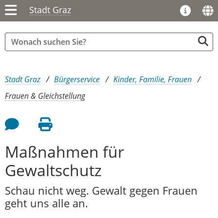
Stadt Graz
Sie sind hier:
Stadt Graz
Bürgerservice
Kinder, Familie, Frauen
Frauen & Gleichstellung
Feedback an Autor
Seite drucken
Maßnahmen für
Gewaltschutz
Schau nicht weg. Gewalt gegen Frauen
geht uns alle an.