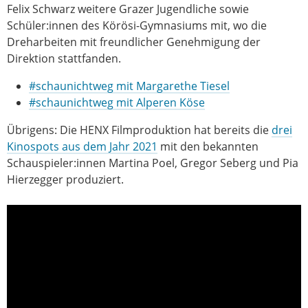
Felix Schwarz weitere Grazer Jugendliche sowie
Schüler:innen des Körösi-Gymnasiums mit, wo die
Dreharbeiten mit freundlicher Genehmigung der
Direktion stattfanden.
#schaunichtweg mit Margarethe Tiesel
#schaunichtweg mit Alperen Köse
Übrigens: Die HENX Filmproduktion hat bereits die
drei
Kinospots aus dem Jahr 2021
mit den bekannten
Schauspieler:innen Martina Poel, Gregor Seberg und Pia
Hierzegger produziert.