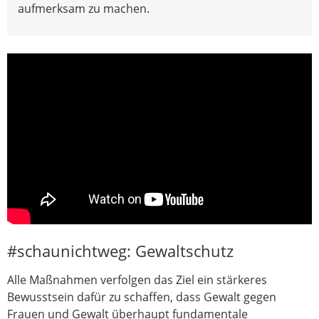
aufmerksam zu machen.
#schaunichtweg: Gewaltschutz
Alle Maßnahmen verfolgen das Ziel ein stärkeres
Bewusstsein dafür zu schaffen, dass Gewalt gegen
Frauen und Gewalt überhaupt fundamentale