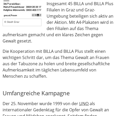
Insgesamt 45 BILLA und BILLA Plus
Filialen in Graz und Graz-
Umgebung beteiligen sich aktiv an
der Aktion. Mit A4-Plakaten wird in
© Stadt Graz
den Filialen auf das Thema
aufmerksam gemacht und ein klares Zeichen gegen
Gewalt gesetzt.
Die Kooperation mit BILLA und BILLA Plus stellt einen
wichtigen Schritt dar, um das Thema Gewalt an Frauen
aus der Tabuzone zu holen und breite gesellschaftliche
Aufmerksamkeit im täglichen Lebensumfeld von
Menschen zu schaffen.
Umfangreiche Kampagne
Der 25. November wurde 1999 von der
UNO
als
internationaler Gedenktag für die Opfer von Gewalt an
Frauen und Mädchen anerkannt. Seitdem finden