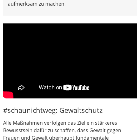
aufmerksam zu machen.
#schaunichtweg: Gewaltschutz
Alle Maßnahmen verfolgen das Ziel ein stärkeres
Bewusstsein dafür zu schaffen, dass Gewalt gegen
Frauen und Gewalt überhaupt fundamentale