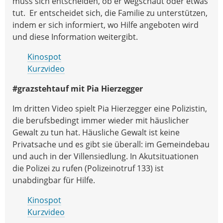
muss sich entscheiden, ob er wegschaut oder etwas
tut. Er entscheidet sich, die Familie zu unterstützen,
indem er sich informiert, wo Hilfe angeboten wird
und diese Information weitergibt.
Kinospot
Kurzvideo
#grazstehtauf mit Pia Hierzegger
Im dritten Video spielt Pia Hierzegger eine Polizistin,
die berufsbedingt immer wieder mit häuslicher
Gewalt zu tun hat. Häusliche Gewalt ist keine
Privatsache und es gibt sie überall: im Gemeindebau
und auch in der Villensiedlung. In Akutsituationen
die Polizei zu rufen (Polizeinotruf 133) ist
unabdingbar für Hilfe.
Kinospot
Kurzvideo