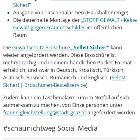
Sicher!"
Ausgabe von Taschenalarmen (Haushaltsmenge)
Die dauerhafte Montage der
„STOPP GEWALT - Keine
Gewalt gegen Frauen"-Schilder
im öffentlichen
Raum
Die
Gewaltschutz-Broschüre
„Selbst Sicher!"
kann
wieder angefordert werden. Diese Broschüre ist
mehrsprachig und in einem handlichen Pocket-Format
erhältlich, und zwar in Deutsch, Kroatisch, Türkisch,
Arabisch, Bosnisch, Rumänisch und Englisch. (
Selbst
Sicher!
|
Broschüren-Bestellservice
)
Zudem kann ein Taschenalarm, um im Notfall auf sich
aufmerksam zu machen, von Einzelpersonen unter
frauen.gleichstellung@stadt.graz.at
angefordert werden.
#schaunichtweg Social Media