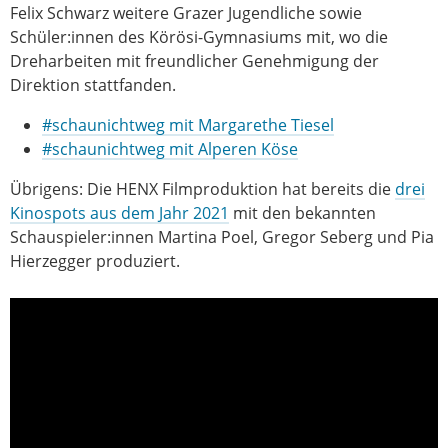
Felix Schwarz weitere Grazer Jugendliche sowie
Schüler:innen des Körösi-Gymnasiums mit, wo die
Dreharbeiten mit freundlicher Genehmigung der
Direktion stattfanden.
#schaunichtweg mit Margarethe Tiesel
#schaunichtweg mit Alperen Köse
Übrigens: Die HENX Filmproduktion hat bereits die
drei
Kinospots aus dem Jahr 2021
mit den bekannten
Schauspieler:innen Martina Poel, Gregor Seberg und Pia
Hierzegger produziert.