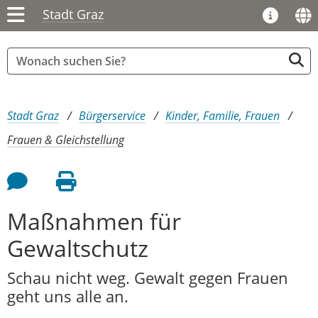
Stadt Graz
Sie sind hier:
Stadt Graz
Bürgerservice
Kinder, Familie, Frauen
Frauen & Gleichstellung
Feedback an Autor
Seite drucken
Maßnahmen für
Gewaltschutz
Schau nicht weg. Gewalt gegen Frauen
geht uns alle an.