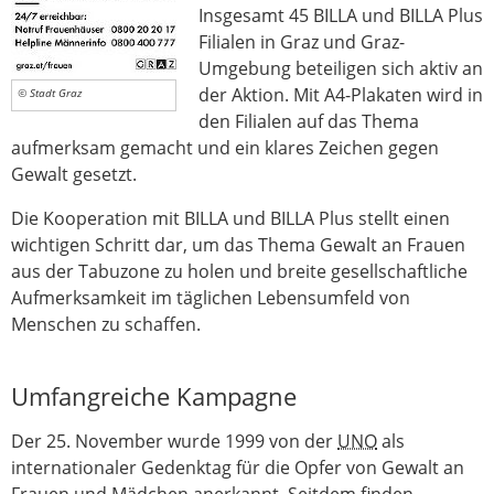
Insgesamt 45 BILLA und BILLA Plus
Filialen in Graz und Graz-
Umgebung beteiligen sich aktiv an
der Aktion. Mit A4-Plakaten wird in
© Stadt Graz
den Filialen auf das Thema
aufmerksam gemacht und ein klares Zeichen gegen
Gewalt gesetzt.
Die Kooperation mit BILLA und BILLA Plus stellt einen
wichtigen Schritt dar, um das Thema Gewalt an Frauen
aus der Tabuzone zu holen und breite gesellschaftliche
Aufmerksamkeit im täglichen Lebensumfeld von
Menschen zu schaffen.
Umfangreiche Kampagne
Der 25. November wurde 1999 von der
UNO
als
internationaler Gedenktag für die Opfer von Gewalt an
Frauen und Mädchen anerkannt. Seitdem finden