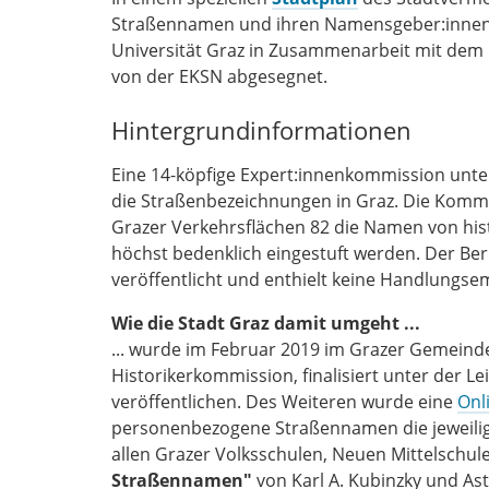
Straßennamen und ihren Namensgeber:innen e
Universität Graz in Zusammenarbeit mit dem L
von der EKSN abgesegnet.
Hintergrundinformationen
Eine 14-köpfige Expert:innenkommission unte
die Straßenbezeichnungen in Graz. Die Komm
Grazer Verkehrsflächen 82 die Namen von his
höchst bedenklich eingestuft werden. Der Be
veröffentlicht und enthielt keine Handlungs
Wie die Stadt Graz damit umgeht ...
... wurde im Februar 2019 im Grazer Gemeinde
Historikerkommission, finalisiert unter der L
veröffentlichen. Des Weiteren wurde eine
Onl
personenbezogene Straßennamen die jeweili
allen Grazer Volksschulen, Neuen Mittelschul
Straßennamen"
von Karl A. Kubinzky und Ast