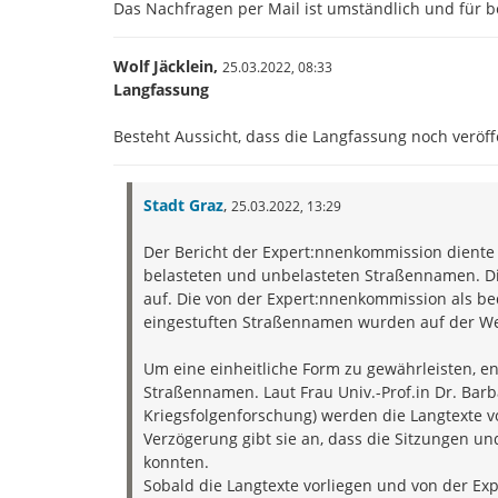
Das Nachfragen per Mail ist umständlich und für b
Wolf Jäcklein,
25.03.2022,
08:33
Langfassung
Besteht Aussicht, dass die Langfassung noch veröff
Stadt Graz
,
25.03.2022,
13:29
Der Bericht der Expert:nnenkommission diente l
belasteten und unbelasteten Straßennamen. Di
auf. Die von der Expert:nnenkommission als be
eingestuften Straßennamen wurden auf der Webs
Um eine einheitliche Form zu gewährleisten, en
Straßennamen. Laut Frau Univ.-Prof.in Dr. Barba
Kriegsfolgenforschung) werden die Langtexte vor
Verzögerung gibt sie an, dass die Sitzungen u
konnten.
Sobald die Langtexte vorliegen und von der Ex