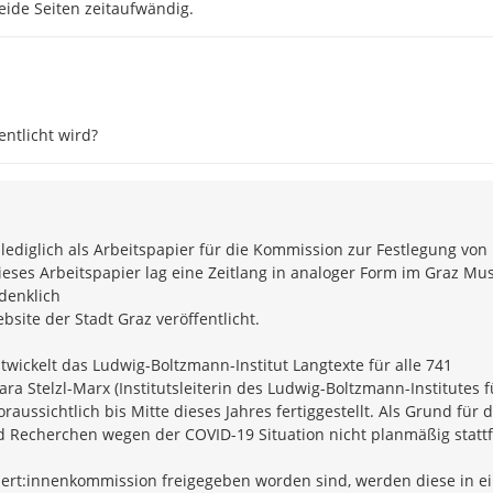
eide Seiten zeitaufwändig.
entlicht wird?
ediglich als Arbeitspapier für die Kommission zur Festlegung von
eses Arbeitspapier lag eine Zeitlang in analoger Form im Graz M
denklich
ite der Stadt Graz veröffentlicht.
twickelt das Ludwig-Boltzmann-Institut Langtexte für alle 741
ra Stelzl-Marx (Institutsleiterin des Ludwig-Boltzmann-Institutes f
aussichtlich bis Mitte dieses Jahres fertiggestellt. Als Grund für d
nd Recherchen wegen der COVID-19 Situation nicht planmäßig statt
pert:innenkommission freigegeben worden sind, werden diese in e