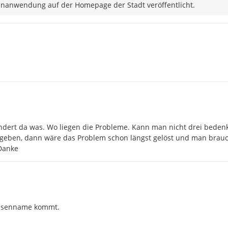
nanwendung auf der Homepage der Stadt veröffentlicht.
ndert da was. Wo liegen die Probleme. Kann man nicht drei bedenk
ergeben, dann wäre das Problem schon längst gelöst und man brauc
 Danke
Gassenname kommt.