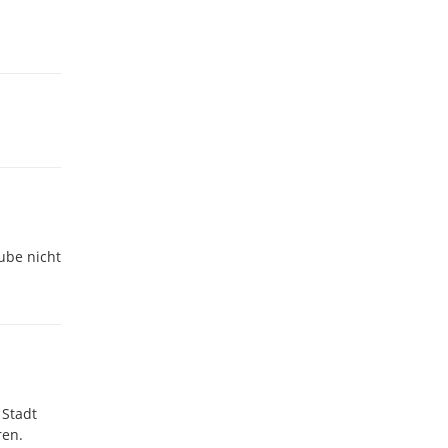
ube nicht
 Stadt
ren.