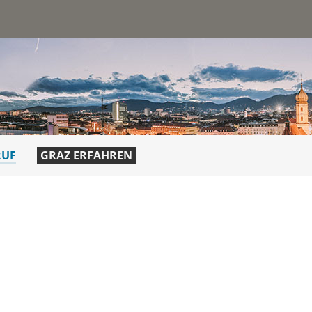
st
RUF
GRAZ ERFAHREN