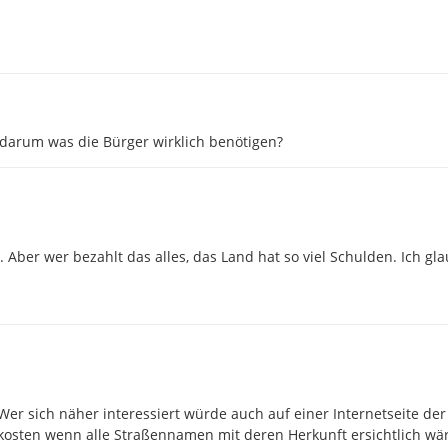
darum was die Bürger wirklich benötigen?
 Aber wer bezahlt das alles, das Land hat so viel Schulden. Ich gla
 Wer sich näher interessiert würde auch auf einer Internetseite der
kosten wenn alle Straßennamen mit deren Herkunft ersichtlich wä