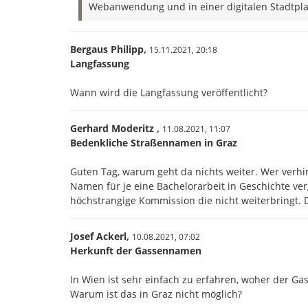
Webanwendung und in einer digitalen Stadtpla
Bergaus Philipp,
15.11.2021,
20:18
Langfassung
Wann wird die Langfassung veröffentlicht?
Gerhard Moderitz ,
11.08.2021,
11:07
Bedenkliche Straßennamen in Graz
Guten Tag, warum geht da nichts weiter. Wer verhi
Namen für je eine Bachelorarbeit in Geschichte v
höchstrangige Kommission die nicht weiterbringt.
Josef Ackerl,
10.08.2021,
07:02
Herkunft der Gassennamen
In Wien ist sehr einfach zu erfahren, woher der 
Warum ist das in Graz nicht möglich?