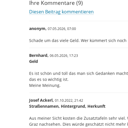
Ihre Kommentare (9)
Diesen Beitrag kommentieren
anonym,
07.05.2026,
07:00
Schade um das viele Geld. Wer kümmert sich noch 
Bernhard,
06.05.2026,
17:23
Geld
Es ist schön und toll das man sich Gedanken macht.
das es so wichtig ist.
Meine Meinung.
Josef Ackerl,
01.10.2022,
21:42
Straßennamen, Hintergrund, Herkunft
Aus meiner Sicht kosten die Zusatztafeln sehr viel.
Graz nachsehen. Dies würde geschätzt nicht mehr 