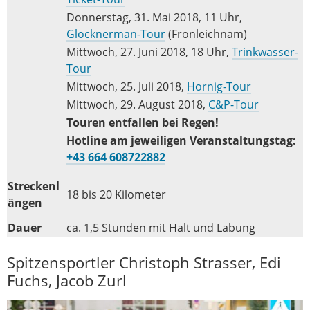
Donnerstag, 31. Mai 2018, 11 Uhr,
Glocknerman-Tour
(Fronleichnam)
Mittwoch, 27. Juni 2018, 18 Uhr,
Trinkwasser-
Tour
Mittwoch, 25. Juli 2018,
Hornig-Tour
Mittwoch, 29. August 2018,
C&P-Tour
Touren entfallen bei Regen!
Hotline am jeweiligen Veranstaltungstag:
+43 664 608722882
Streckenl
18 bis 20 Kilometer
ängen
Dauer
ca. 1,5 Stunden mit Halt und Labung
Spitzensportler Christoph Strasser, Edi
Fuchs, Jacob Zurl