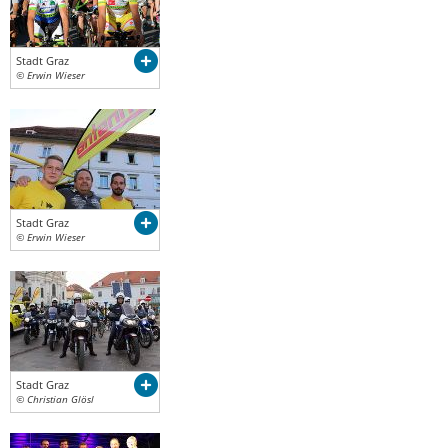
Stadt Graz
© Erwin Wieser
Stadt Graz
© Erwin Wieser
Stadt Graz
© Christian Glösl