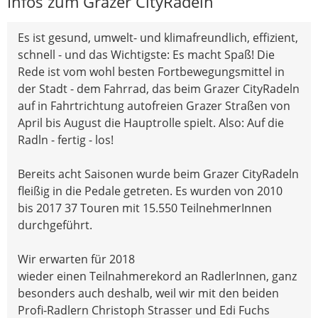
Infos zum Grazer CityRadeln
Es ist gesund, umwelt- und klimafreundlich, effizient,
schnell - und das Wichtigste: Es macht Spaß! Die
Rede ist vom wohl besten Fortbewegungsmittel in
der Stadt - dem Fahrrad, das beim Grazer CityRadeln
auf in Fahrtrichtung autofreien Grazer Straßen von
April bis August die Hauptrolle spielt. Also: Auf die
Radln - fertig - los!
Bereits acht Saisonen wurde beim Grazer CityRadeln
fleißig in die Pedale getreten. Es wurden von 2010
bis 2017 37 Touren mit 15.550 TeilnehmerInnen
durchgeführt.
Wir erwarten für 2018
wieder einen Teilnahmerekord an RadlerInnen, ganz
besonders auch deshalb, weil wir mit den beiden
Profi-Radlern Christoph Strasser und Edi Fuchs