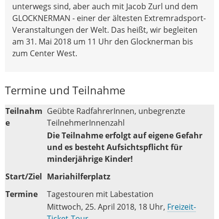
unterwegs sind, aber auch mit Jacob Zurl und dem
GLOCKNERMAN - einer der ältesten Extremradsport-
Veranstaltungen der Welt. Das heißt, wir begleiten
am 31. Mai 2018 um 11 Uhr den Glocknerman bis
zum Center West.
Termine und Teilnahme
Teilnahm
Geübte RadfahrerInnen, unbegrenzte
e
TeilnehmerInnenzahl
Die Teilnahme erfolgt auf eigene Gefahr
und es besteht Aufsichtspflicht für
minderjährige Kinder!
Start/Ziel
Mariahilferplatz
Termine
Tagestouren mit Labestation
Mittwoch, 25. April 2018, 18 Uhr,
Freizeit-
Ticket-Tour