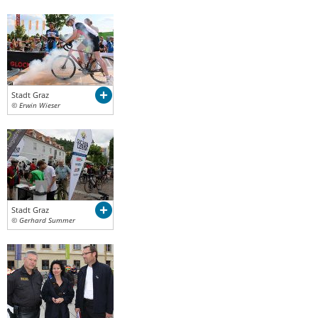
Stadt Graz
© Erwin Wieser
Stadt Graz
© Gerhard Summer