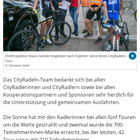
Chefinspektor Klaus Gössler begleitet nach 9 Jahren seine letzte CityRadeln-
Tour.
© Christian Glösl
Das CityRadeln-Team bedankt sich bei allen
CityRadlerinnen und CityRadlern sowie bei allen
Kooperationspartnern und Sponsoren sehr herzlich für
die Unterstützung und gemeinsamen Ausfahrten.
Die Sonne hat mit den RadlerInnen bei allen fünf Touren
um die Wette gestrahlt und zweimal wurde die 700-
TeilnehmerInnen-Marke erreicht, bei der letzten, 42.
Tour sogar mit 710 TeilnehmerInnen