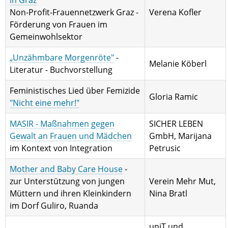
Non-Profit-Frauennetzwerk Graz -
Verena Kofler
Förderung von Frauen im
Gemeinwohlsektor
„Unzähmbare Morgenröte"
-
Melanie Köberl
Literatur - Buchvorstellung
Feministisches Lied über Femizide
Gloria Ramic
"Nicht eine mehr!"
MASIR - Maßnahmen gegen
SICHER LEBEN
Gewalt an Frauen und Mädchen
GmbH, Marijana
im Kontext von Integration
Petrusic
Mother and Baby Care House
-
zur Unterstützung von jungen
Verein Mehr Mut,
Müttern und ihren Kleinkindern
Nina Bratl
im Dorf Guliro, Ruanda
uniT und