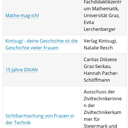
Fachdidaktikzentr
um Mathematik,
Mathe-mag-ich!
Universität Graz,
Evita
Lerchenberger
Kintsugi - deine Geschichte ist die
Verlag Kintsugi,
Geschichte vieler Frauen
Natalie Resch
Caritas Diözese
Graz-Seckau,
15 Jahre DIVAN
Hannah Pacher-
Schöffmann
Ausschuss der
Ziviltechnikerinne
n der
Ziviltechnikerkam
Sichtbarmachung von Frauen in
mer für
der Technik
Steiermark und