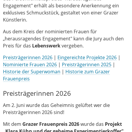
Engagement" erhält als besondere Anerkennung ein
exklusives Schmuckstück, gestaltet von einer Grazer
Künstlerin.
Aus dem Kreis der nominierten Frauen für
„herausragendes Engagement" kann die Jury auch den
Preis für das
Lebenswerk
vergeben.
Preisträgerinnen 2026
|
Eingereichte Projekte 2026
|
Nominierte Frauen 2026
|
Preisträgerinnen 2025
|
Historie der Superwoman
|
Historie zum Grazer
Frauenpreis
Preisträgerinnen 2026
Am 2. Juni wurde das Geheimnis gelüftet wer die
Preisträgerinnen 2026 sind!
Mit dem
Grazer Frauenpreis 2026
wurde das
Projekt
„Klara Kühn und der geheime Experimentierkoffer"
,