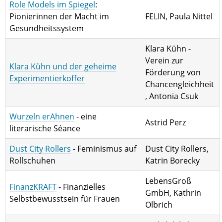
Role Models im Spiegel
:
Pionierinnen der Macht im
FELIN, Paula Nittel
Gesundheitssystem
Klara Kühn -
Verein zur
Klara Kühn und der geheime
Förderung von
Experimentierkoffer
Chancengleichheit
, Antonia Csuk
Wurzeln erAhnen
- eine
Astrid Perz
literarische Séance
Dust City Rollers
- Feminismus auf
Dust City Rollers,
Rollschuhen
Katrin Borecky
LebensGroß
FinanzKRAFT
- Finanzielles
GmbH, Kathrin
Selbstbewusstsein für Frauen
Olbrich