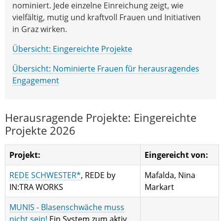
nominiert. Jede einzelne Einreichung zeigt, wie
vielfältig, mutig und kraftvoll Frauen und Initiativen
in Graz wirken.
Übersicht: Eingereichte Projekte
Übersicht: Nominierte Frauen für herausragendes
Engagement
Herausragende Projekte: Eingereichte
Projekte 2026
Projekt:
Eingereicht von:
REDE SCHWESTER*
, REDE by
Mafalda, Nina
IN:TRA WORKS
Markart
MUNIS - Blasenschwäche muss
nicht sein!
Ein System zum aktiv