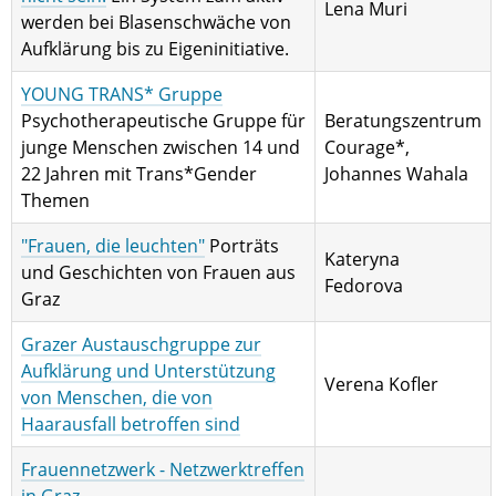
Lena Muri
werden bei Blasenschwäche von
Aufklärung bis zu Eigeninitiative.
YOUNG TRANS* Gruppe
Psychotherapeutische Gruppe für
Beratungszentrum
junge Menschen zwischen 14 und
Courage*,
22 Jahren mit Trans*Gender
Johannes Wahala
Themen
"Frauen, die leuchten"
Porträts
Kateryna
und Geschichten von Frauen aus
Fedorova
Graz
Grazer Austauschgruppe zur
Aufklärung und Unterstützung
Verena Kofler
von Menschen, die von
Haarausfall betroffen sind
Frauennetzwerk - Netzwerktreffen
in Graz