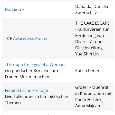
Danaida, Daniela
Danaida +
Zwierschitz
THE CAKE ESCAPE
- Kulturverein zur
Förderung von
TCE
Awareness Poster
Diversität und
Gleichstellung,
Yue-Shin Lin
„Through the Eyes of a Woman"
-
ein poetischer Kurzfilm, um
Katrin Reder
Frauen Mut zu machen.
Grazer Frauenrat
Feministische Freitage
in Kooperation mit
Live-Talkshows zu feministischen
Radio Helsinki,
Themen
Anna Majcan