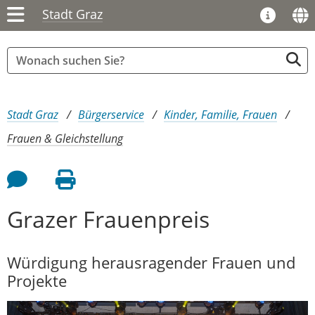
Stadt Graz
Sie sind hier:
Stadt Graz
Bürgerservice
Kinder, Familie, Frauen
Frauen & Gleichstellung
Feedback an Autor
Seite drucken
Grazer Frauenpreis
Würdigung herausragender Frauen und
Projekte