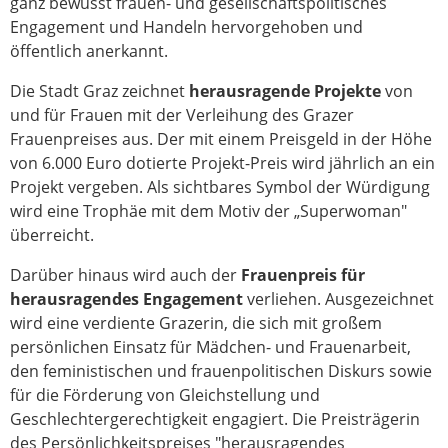
ganz bewusst frauen- und gesellschaftspolitisches
Engagement und Handeln hervorgehoben und
öffentlich anerkannt.
Die Stadt Graz zeichnet
herausragende Projekte
von
und für Frauen mit der Verleihung des Grazer
Frauenpreises aus. Der mit einem Preisgeld in der Höhe
von 6.000 Euro dotierte Projekt-Preis wird jährlich an ein
Projekt vergeben. Als sichtbares Symbol der Würdigung
wird eine Trophäe mit dem Motiv der „Superwoman"
überreicht.
Darüber hinaus wird auch der
Frauenpreis für
herausragendes Engagement
verliehen. Ausgezeichnet
wird eine verdiente Grazerin, die sich mit großem
persönlichen Einsatz für Mädchen- und Frauenarbeit,
den feministischen und frauenpolitischen Diskurs sowie
für die Förderung von Gleichstellung und
Geschlechtergerechtigkeit engagiert. Die Preisträgerin
des Persönlichkeitspreises "herausragendes