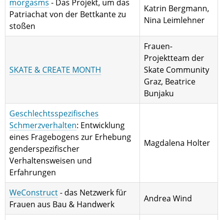
morgasms
- Das Projekt, um das
Katrin Bergmann,
Patriachat von der Bettkante zu
Nina Leimlehner
stoßen
Frauen-
Projektteam der
SKATE & CREATE MONTH
Skate Community
Graz, Beatrice
Bunjaku
Geschlechtsspezifisches
Schmerzverhalten
: Entwicklung
eines Fragebogens zur Erhebung
Magdalena Holter
genderspezifischer
Verhaltensweisen und
Erfahrungen
WeConstruct
- das Netzwerk für
Andrea Wind
Frauen aus Bau & Handwerk