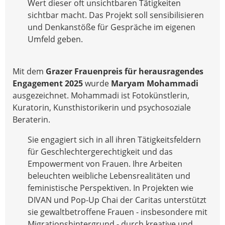
Wert dieser oft unsichtbaren Tätigkeiten
sichtbar macht. Das Projekt soll sensibilisieren
und Denkanstöße für Gespräche im eigenen
Umfeld geben.
Mit dem
Grazer Frauenpreis für herausragendes
Engagement 2025
wurde
Maryam Mohammadi
ausgezeichnet. Mohammadi ist Fotokünstlerin,
Kuratorin, Kunsthistorikerin und psychosoziale
Beraterin.
Sie engagiert sich in all ihren Tätigkeitsfeldern
für Geschlechtergerechtigkeit und das
Empowerment von Frauen. Ihre Arbeiten
beleuchten weibliche Lebensrealitäten und
feministische Perspektiven. In Projekten wie
DIVAN und Pop-Up Chai der Caritas unterstützt
sie gewaltbetroffene Frauen - insbesondere mit
Migrationshintergrund - durch kreative und