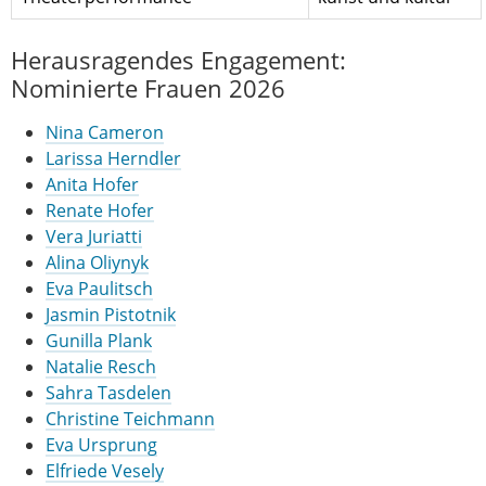
Herausragendes Engagement:
Nominierte Frauen 2026
Nina Cameron
Larissa Herndler
Anita Hofer
Renate Hofer
Vera Juriatti
Alina Oliynyk
Eva Paulitsch
Jasmin Pistotnik
Gunilla Plank
Natalie Resch
Sahra Tasdelen
Christine Teichmann
Eva Ursprung
Elfriede Vesely