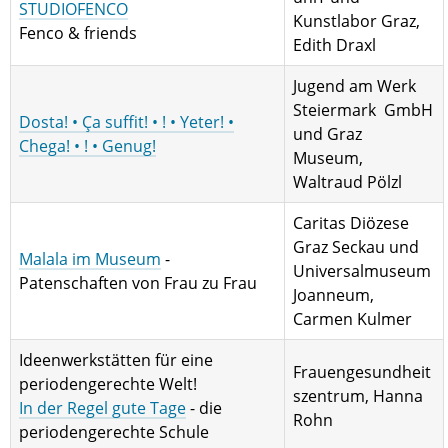
STUDIOFENCO
Kunstlabor Graz,
Fenco & friends
Edith Draxl
Jugend am Werk
Steiermark GmbH
Dosta! • Ça suffit! • ! • Yeter! •
und Graz
Chega! • ! • Genug!
Museum,
Waltraud Pölzl
Caritas Diözese
Graz Seckau und
Malala im Museum
-
Universalmuseum
Patenschaften von Frau zu Frau
Joanneum,
Carmen Kulmer
Ideenwerkstätten für eine
Frauengesundheit
periodengerechte Welt!
szentrum, Hanna
In der Regel gute Tage
- die
Rohn
periodengerechte Schule