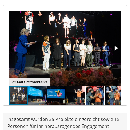
© Stadt Graz/prontolux
Insgesamt wurden 35 Projekte eingereicht sowie 15
Personen für ihr herausragendes Engagement