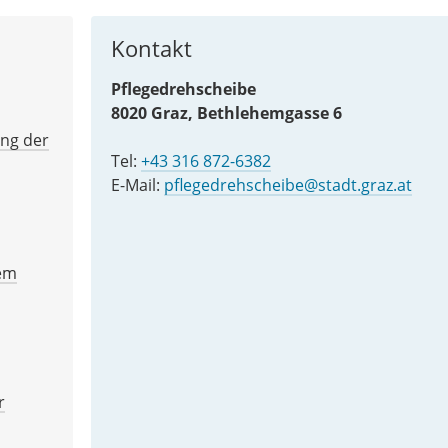
Kontakt
Pflegedrehscheibe
8020 Graz, Bethlehemgasse 6
ung der
Tel:
+43 316 872-6382
E-Mail:
pflegedrehscheibe@stadt.graz.at
tem
r