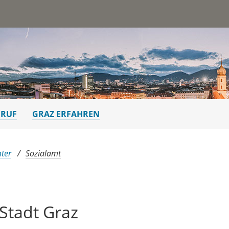
st
ERUF
GRAZ ERFAHREN
ter
Sozialamt
Stadt Graz