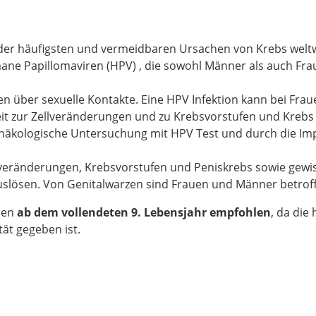
 der häufigsten und vermeidbaren Ursachen von Krebs weltw
ane Papillomaviren (HPV) , die sowohl Männer als auch Fr
n über sexuelle Kontakte. Eine HPV Infektion kann bei Frau
eit zur Zellveränderungen und zu Krebsvorstufen und Krebs
ynäkologische Untersuchung mit HPV Test und durch die Im
lveränderungen, Krebsvorstufen und Peniskrebs sowie gewi
lösen. Von Genitalwarzen sind Frauen und Männer betrof
hen
ab dem vollendeten 9. Lebensjahr empfohlen
, da die
tät gegeben ist.