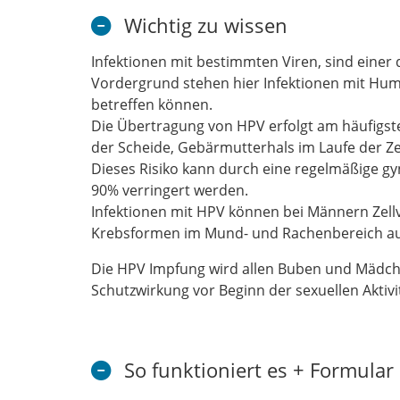
Wichtig zu wissen
Infektionen mit bestimmten Viren, sind einer
Vordergrund stehen hier Infektionen mit Hum
betreffen können.
Die Übertragung von HPV erfolgt am häufigste
der Scheide, Gebärmutterhals im Laufe der Z
Dieses Risiko kann durch eine regelmäßige g
90% verringert werden.
Infektionen mit HPV können bei Männern Zel
Krebsformen im Mund- und Rachenbereich aus
Die HPV Impfung wird allen Buben und Mädc
Schutzwirkung vor Beginn der sexuellen Aktivi
So funktioniert es + Formular