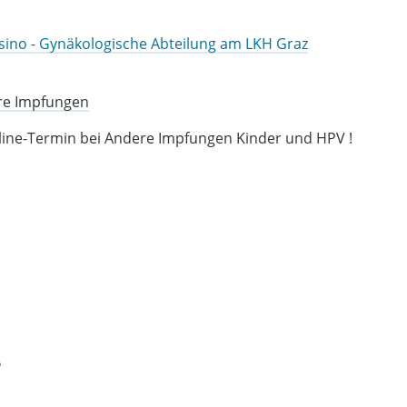
ssino - Gynäkologische Abteilung am LKH Graz
ere Impfungen
ine-Termin bei Andere Impfungen Kinder und HPV !
?