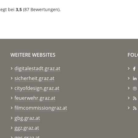
iegt bei
3,5
(
87
Bewertungen).
WEITERE WEBSITES
FOL
digitalestadt.graz.at
sicherheit.graz.at
cityofdesign.graz.at
feuerwehr.graz.at
filmcommissiongraz.at
gbg.graz.at
ggz.graz.at
gps.graz.at