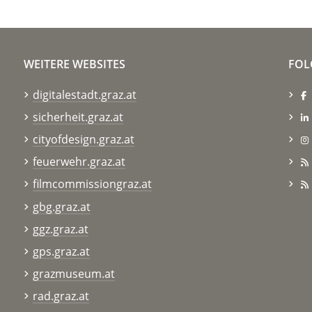
WEITERE WEBSITES
FOL
digitalestadt.graz.at
sicherheit.graz.at
cityofdesign.graz.at
feuerwehr.graz.at
filmcommissiongraz.at
gbg.graz.at
ggz.graz.at
gps.graz.at
grazmuseum.at
rad.graz.at