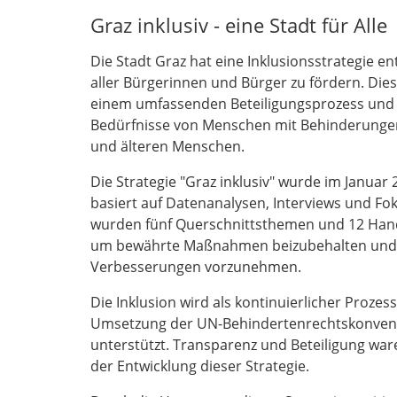
Graz inklusiv - eine Stadt für Alle
Die Stadt Graz hat eine Inklusionsstrategie en
aller Bürgerinnen und Bürger zu fördern. Dies
einem umfassenden Beteiligungsprozess und b
Bedürfnisse von Menschen mit Behinderunge
und älteren Menschen.
Die Strategie "Graz inklusiv" wurde im Januar
basiert auf Datenanalysen, Interviews und F
wurden fünf Querschnittsthemen und 12 Handlu
um bewährte Maßnahmen beizubehalten und k
Verbesserungen vorzunehmen.
Die Inklusion wird als kontinuierlicher Prozes
Umsetzung der UN-Behindertenrechtskonvent
unterstützt. Transparenz und Beteiligung war
der Entwicklung dieser Strategie.