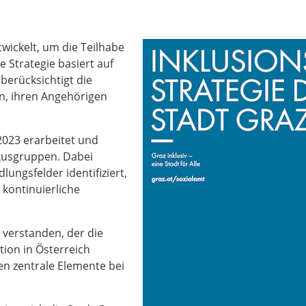
twickelt, um die Teilhabe
e Strategie basiert auf
erücksichtigt die
n, ihren Angehörigen
 2023 erarbeitet und
okusgruppen. Dabei
ngsfelder identifiziert,
ontinuierliche
s verstanden, der die
ion in Österreich
en zentrale Elemente bei