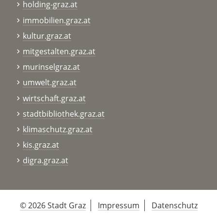
holding-graz.at
immobilien.graz.at
kultur.graz.at
mitgestalten.graz.at
murinselgraz.at
umwelt.graz.at
wirtschaft.graz.at
stadtbibliothek.graz.at
klimaschutz.graz.at
kis.graz.at
digra.graz.at
© 2026 Stadt Graz
Impressum
Datenschutz