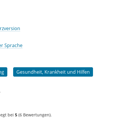
rzversion
ter Sprache
ng
Gesundheit, Krankheit und Hilfen
?
iegt bei
5
(
6
Bewertungen).