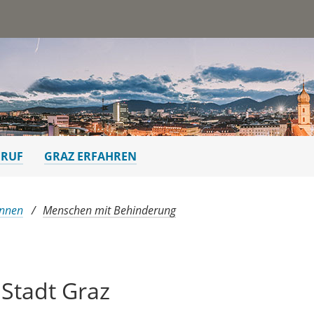
st
ERUF
GRAZ ERFAHREN
Innen
Menschen mit Behinderung
 Stadt Graz