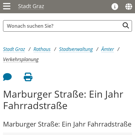
Stadt Graz
Sie sind hier:
Stadt Graz
Rathaus
Stadtverwaltung
Ämter
Verkehrsplanung
Feedback an Autor
Seite drucken
Marburger Straße: Ein Jahr
Fahrradstraße
Marburger Straße: Ein Jahr Fahrradstraße