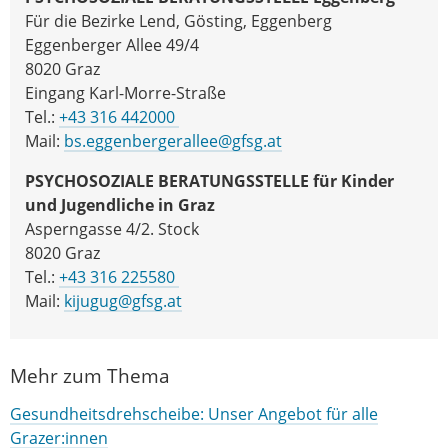
Für die Bezirke Lend, Gösting, Eggenberg
Eggenberger Allee 49/4
8020 Graz
Eingang Karl-Morre-Straße
Tel.:
+43 316 442000
Mail:
bs.eggenbergerallee@gfsg.at
PSYCHOSOZIALE BERATUNGSSTELLE für Kinder
und Jugendliche in Graz
Asperngasse 4/2. Stock
8020 Graz
Tel.:
+43 316 225580
Mail:
kijugug@gfsg.at
Mehr zum Thema
Gesundheitsdrehscheibe: Unser Angebot für alle
Grazer:innen