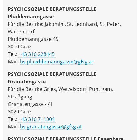
PSYCHOSOZIALE BERATUNGSSTELLE
Plüddemanngasse
Für die Bezirke: Jakomini, St. Leonhard, St. Peter,
Waltendorf
Plüddemanngasse 45
8010 Graz
Tel.:
+43 316 228445
Mail:
bs.plueddemanngasse@gfsg.at
PSYCHOSOZIALE BERATUNGSSTELLE
Granatengasse
Für die Bezirke Gries, Wetzelsdorf, Puntigam,
Straßgang
Granatengasse 4/1
8020 Graz
Tel.:
+43 316 711004
Mail:
bs.granatengasse@gfsg.at
PSYCHOSOZIALE BERATUNGSSTELLE Eggenberg