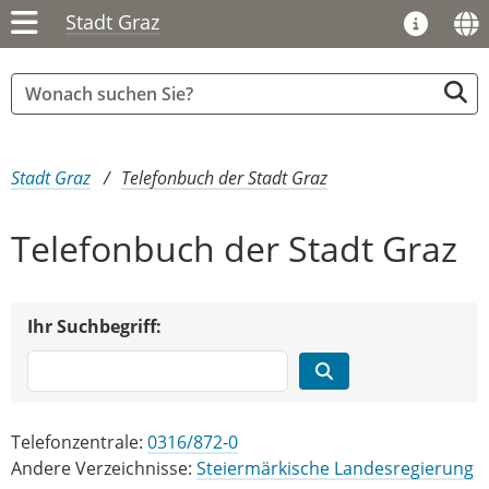
Stadt Graz
Sie sind hier:
Stadt Graz
Telefonbuch der Stadt Graz
Telefonbuch der Stadt Graz
Ihr Suchbegriff:
Telefonzentrale:
0316/872-0
Andere Verzeichnisse:
Steiermärkische Landesregierung