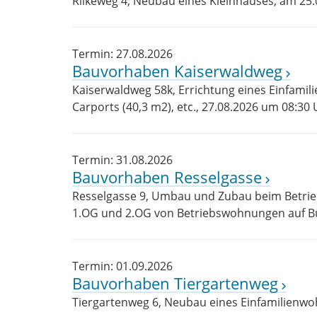
Rilkeweg 4, Neubau eines Kleinhauses, am 25
Termin: 27.08.2026
Bauvorhaben Kaiserwaldweg
Kaiserwaldweg 58k, Errichtung eines Einfamil
Carports (40,3 m2), etc., 27.08.2026 um 08:30
Termin: 31.08.2026
Bauvorhaben Resselgasse
Resselgasse 9, Umbau und Zubau beim Betri
1.OG und 2.OG von Betriebswohnungen auf Bü
Termin: 01.09.2026
Bauvorhaben Tiergartenweg
Tiergartenweg 6, Neubau eines Einfamilienw