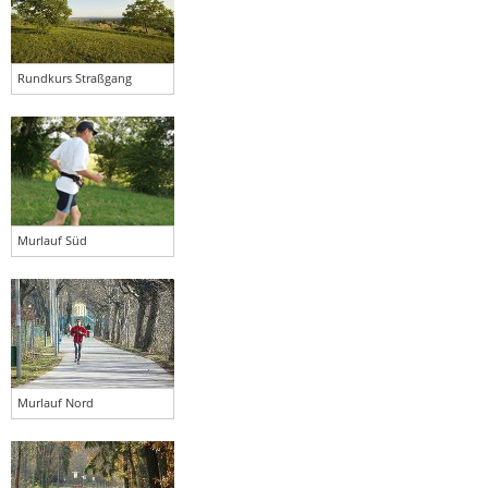
Rundkurs Straßgang
Murlauf Süd
Murlauf Nord