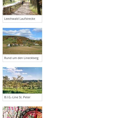
Leechwald Laufstrecke
Rund um den Lineckberg
B.I.G.-Line St. Peter