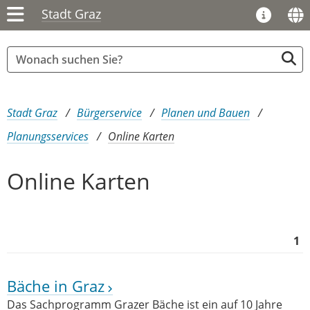
Stadt Graz
Sie sind hier:
Stadt Graz
Bürgerservice
Planen und Bauen
Planungsservices
Online Karten
Online Karten
1
Bäche in Graz
Das Sachprogramm Grazer Bäche ist ein auf 10 Jahre