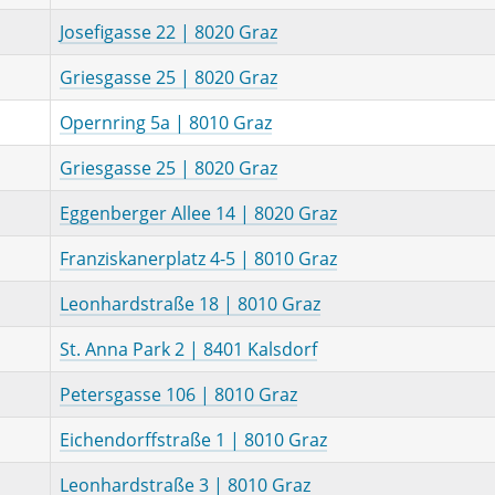
Josefigasse 22 | 8020 Graz
Griesgasse 25 | 8020 Graz
Opernring 5a | 8010 Graz
Griesgasse 25 | 8020 Graz
Eggenberger Allee 14 | 8020 Graz
Franziskanerplatz 4-5 | 8010 Graz
Leonhardstraße 18 | 8010 Graz
St. Anna Park 2 | 8401 Kalsdorf
Petersgasse 106 | 8010 Graz
Eichendorffstraße 1 | 8010 Graz
Leonhardstraße 3 | 8010 Graz