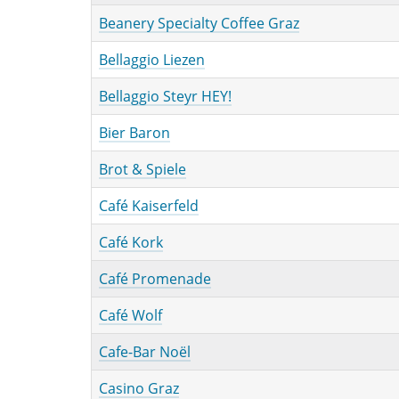
Beanery Specialty Coffee Graz
Bellaggio Liezen
Bellaggio Steyr HEY!
Bier Baron
Brot & Spiele
Café Kaiserfeld
Café Kork
Café Promenade
Café Wolf
Cafe-Bar Noël
Casino Graz