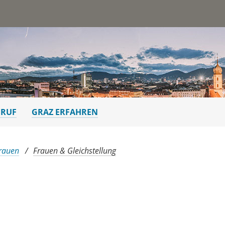
st
ERUF
GRAZ ERFAHREN
Frauen
Frauen & Gleichstellung