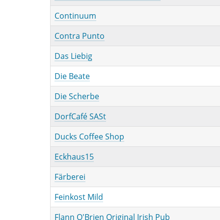
Continuum
Contra Punto
Das Liebig
Die Beate
Die Scherbe
DorfCafé SASt
Ducks Coffee Shop
Eckhaus15
Färberei
Feinkost Mild
Flann O'Brien Original Irish Pub