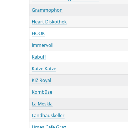
Grammophon
Heart Diskothek
HOOK
Immervoll
Kabuff
Katze Katze
KIZ Royal
Kombüse
La Meskla
Landhauskeller
Limes Cafe Graz