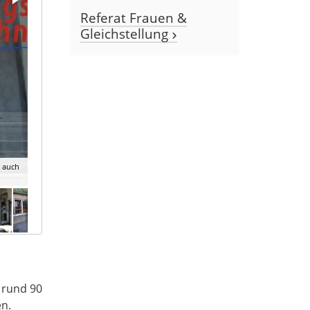
Referat Frauen &
Gleichstellung
, auch
t rund 90
en.