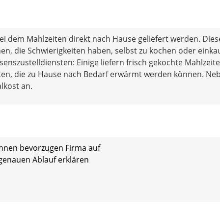
bei dem Mahlzeiten direkt nach Hause geliefert werden. Dies
en, die Schwierigkeiten haben, selbst zu kochen oder einka
enszustelldiensten: Einige liefern frisch gekochte Mahlzeite
eten, die zu Hause nach Bedarf erwärmt werden können. Ne
lkost an.
Ihnen bevorzugen Firma auf
 genauen Ablauf erklären