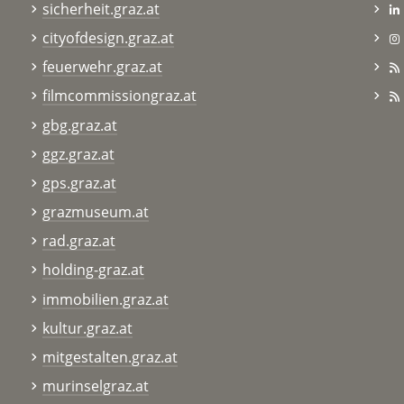
sicherheit.graz.at
cityofdesign.graz.at
feuerwehr.graz.at
filmcommissiongraz.at
gbg.graz.at
ggz.graz.at
gps.graz.at
grazmuseum.at
rad.graz.at
holding-graz.at
immobilien.graz.at
kultur.graz.at
mitgestalten.graz.at
murinselgraz.at