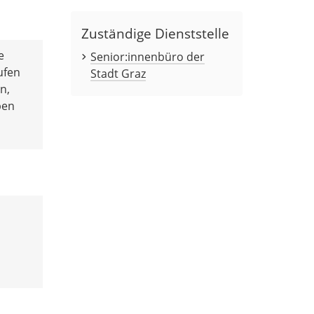
Zuständige Dienststelle
e
Senior:innenbüro der
ufen
Stadt Graz
n,
ben