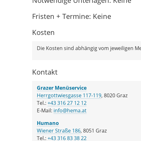
Notwendige Unterlagen: Keine
Fristen + Termine: Keine
Kosten
Die Kosten sind abhängig vom jeweiligen Me
Kontakt
Grazer Menüservice
Herrgottwiesgasse 117-119
, 8020 Graz
Tel.:
+43 316 27 12 12
E-Mail:
info@hema.at
Humano
Wiener Straße 186
, 8051 Graz
Tel.:
+43 316 83 38 22