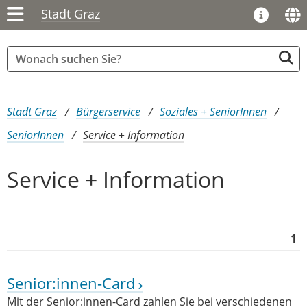
Stadt Graz
Sie sind hier:
Stadt Graz
Bürgerservice
Soziales + SeniorInnen
SeniorInnen
Service + Information
Service + Information
1
Senior:innen-Card
Mit der Senior:innen-Card zahlen Sie bei verschiedenen