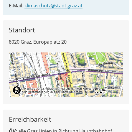
E-Mail:
klimaschutz@stadt.graz.at
Standort
8020 Graz, Europaplatz 20
Erreichbarkeit
ÖV:
alle Graz Linien in Richtung Hauptbahnhof