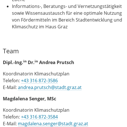
Informations-, Beratungs- und Vernetzungstätigkeit
sowie Wissensaustausch für eine optimale Nutzung
von Fördermitteln im Bereich Stadtentwicklung und
Klimaschutz im Haus Graz
Team
in
in
Dipl.-Ing.
Dr.
Andrea Prutsch
Koordinatorin Klimaschutzplan
Telefon:
+43 316 872-3586
E-Mail:
andrea.prutsch@stadt.graz.at
Magdalena Senger, MSc
Koordinatorin Klimaschutzplan
Telefon:
+43 316 872-3584
E-Mail:
magdalena.senger@stadt.graz.at