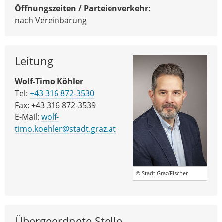
Öffnungszeiten / Parteienverkehr:
nach Vereinbarung
Leitung
Wolf-Timo Köhler
Tel:
+43 316 872-3530
Fax: +43 316 872-3539
E-Mail:
wolf-
timo.koehler@stadt.graz.at
© Stadt Graz/Fischer
Übergeordnete Stelle