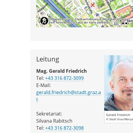
Leitung
Mag. Gerald Friedrich
Tel:
+43 316 872-3099
E-Mail:
gerald.friedrich@stadt.graz.a
t
Sekretariat:
Gerald Friedrich
© Stadt Graz/Marija
Silvana Rabitsch
Tel:
+43 316 872-3098