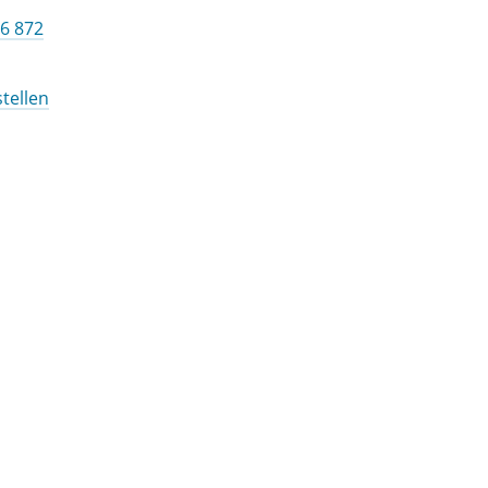
6 872
tellen