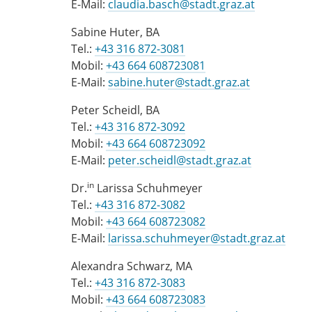
E-Mail:
claudia.basch@stadt.graz.at
Sabine Huter, BA
Tel.:
+43 316 872-3081
Mobil:
+43 664 608723081
E-Mail:
sabine.huter@stadt.graz.at
Peter Scheidl, BA
Tel.:
+43 316 872-3092
Mobil:
+43 664 608723092
E-Mail:
peter.scheidl@stadt.graz.at
in
Dr.
Larissa Schuhmeyer
Tel.:
+43 316 872-3082
Mobil:
+43 664 608723082
E-Mail:
larissa.schuhmeyer@stadt.graz.at
Alexandra Schwarz, MA
Tel.:
+43 316 872-3083
Mobil:
+43 664 608723083