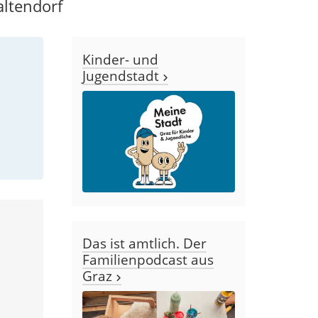
altendorf
Kinder- und
Jugendstadt
Das ist amtlich. Der
Familienpodcast aus
Graz