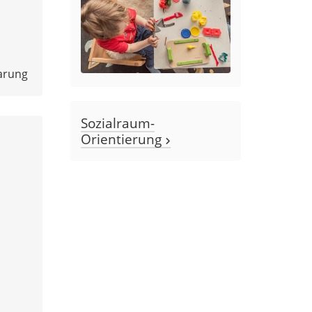
arung
Sozialraum-
Orientierung