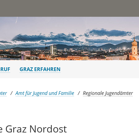
st
ERUF
GRAZ ERFAHREN
ter
Amt für Jugend und Familie
Regionale Jugendämter
e Graz Nordost