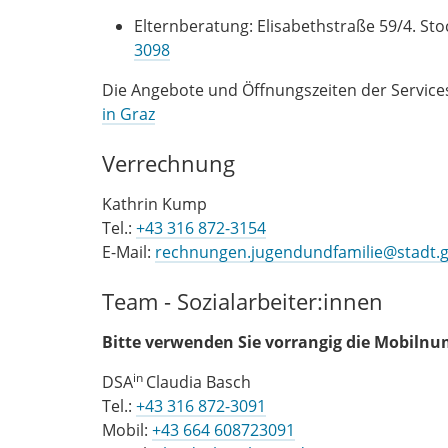
Elternberatung: Elisabethstraße 59/4. Stoc
3098
Die Angebote und Öffnungszeiten der Services
in Graz
Verrechnung
Kathrin Kump
Tel.:
+43 316 872-3154
E-Mail:
rechnungen.jugendundfamilie@stadt.g
Team - Sozialarbeiter:innen
Bitte verwenden Sie vorrangig die Mobiln
in
DSA
Claudia Basch
Tel.:
+43 316 872-3091
Mobil:
+43 664 608723091