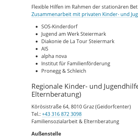
Flexible Hilfen im Rahmen der stationären Bet
Zusammenarbeit mit privaten Kinder- und Jug
SOS-Kinderdorf
Jugend am Werk Steiermark
Diakonie de La Tour Steiermark
AIS
alpha nova
Institut für Familienförderung
Pronegg & Schleich
Regionale Kinder- und Jugendhilf
Elternberatung)
Körösistraße 64, 8010 Graz (Geidorfcenter)
Tel.:
+43 316 872 3098
Familiensozialarbeit & Elternberatung
Außenstelle