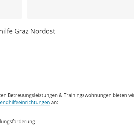
hilfe Graz Nordost
ten Betreuungsleistungen & Trainingswohnungen bieten wir
endhilfeeinrichtungen
an:
cklungsförderung