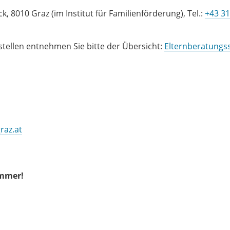
k, 8010 Graz (im Institut für Familienförderung), Tel.:
+43 31
tellen entnehmen Sie bitte der Übersicht:
Elternberatungss
raz.at
ummer!