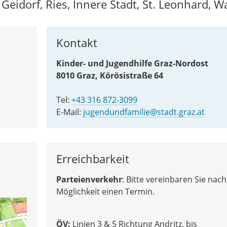
 Geidorf, Ries, Innere Stadt, St. Leonhard, W
Kontakt
Kinder- und Jugendhilfe Graz-Nordost
8010 Graz, Körösistraße 64
Tel:
+43 316 872-3099
E-Mail:
jugendundfamilie@stadt.graz.at
Erreichbarkeit
Parteienverkehr
: Bitte vereinbaren Sie nach
Möglichkeit einen Termin.
ÖV
:
Linien 3
&
5 Richtung Andritz, bis