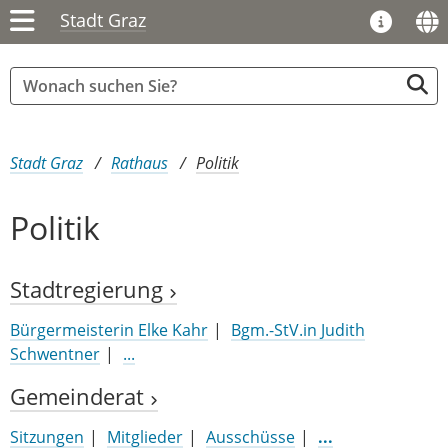
Stadt Graz
Sie sind hier:
Stadt Graz
Rathaus
Politik
Politik
Stadtregierung
Bürgermeisterin Elke Kahr
Bgm.-StV.in Judith
Schwentner
...
Gemeinderat
Sitzungen
Mitglieder
Ausschüsse
...