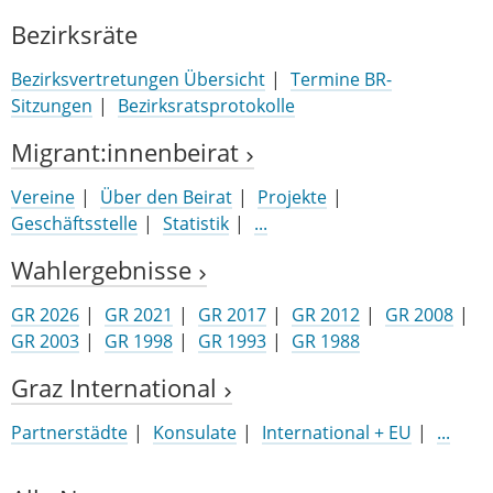
Bezirksräte
Bezirksvertretungen Übersicht
Termine BR-
Sitzungen
Bezirksratsprotokolle
Migrant:innenbeirat
Vereine
Über den Beirat
Projekte
Geschäftsstelle
Statistik
...
Wahlergebnisse
GR 2026
GR 2021
GR 2017
GR 2012
GR 2008
GR 2003
GR 1998
GR 1993
GR 1988
Graz International
Partnerstädte
Konsulate
International + EU
...