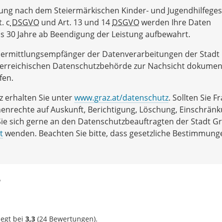
tung nach dem Steiermärkischen Kinder- und Jugendhilfegese
. c
DSGVO
und Art. 13 und 14
DSGVO
werden Ihre Daten
s 30 Jahre ab Beendigung der Leistung aufbewahrt.
ermittlungsempfänger der Datenverarbeitungen der Stadt
terreichischen Datenschutzbehörde zur Nachsicht dokumen
fen.
 erhalten Sie unter
www.graz.at/datenschutz
. Sollten Sie F
enrechte auf Auskunft, Berichtigung, Löschung, Einschrän
e sich gerne an den Datenschutzbeauftragten der Stadt Gr
t
wenden. Beachten Sie bitte, dass gesetzliche Bestimmung
?
iegt bei
3,3
(
24
Bewertungen).