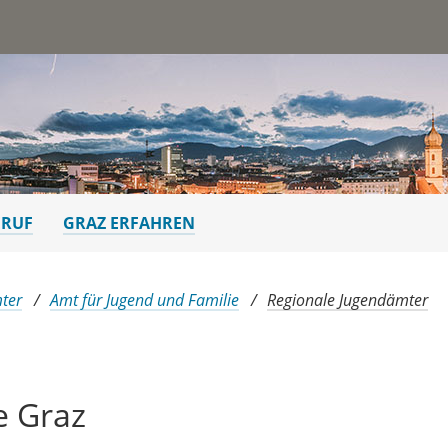
st
ERUF
GRAZ ERFAHREN
ter
Amt für Jugend und Familie
Regionale Jugendämter
e Graz