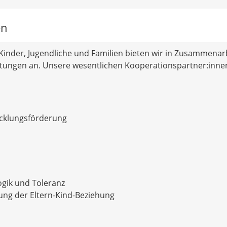
en
Kinder, Jugendliche und Familien bieten wir in Zusammenar
chtungen an. Unsere wesentlichen Kooperationspartner:innen
wicklungsförderung
ogik und Toleranz
ung der Eltern-Kind-Beziehung