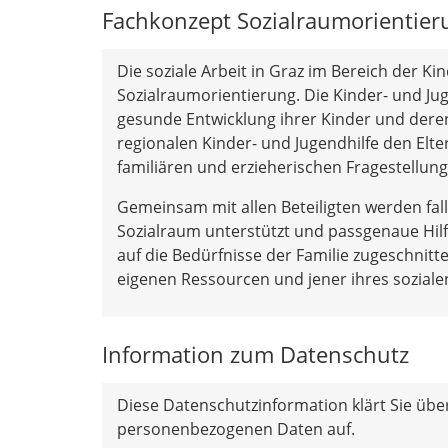
Fachkonzept Sozialraumorientier
Die soziale Arbeit in Graz im Bereich der Ki
Sozialraumorientierung. Die Kinder- und Jug
gesunde Entwicklung ihrer Kinder und dere
regionalen Kinder- und Jugendhilfe den Elt
familiären und erzieherischen Fragestellung
Gemeinsam mit allen Beteiligten werden falls
Sozialraum unterstützt und passgenaue Hilfsa
auf die Bedürfnisse der Familie zugeschnit
eigenen Ressourcen und jener ihres sozial
Information zum Datenschutz
Diese Datenschutzinformation klärt Sie übe
personenbezogenen Daten auf.