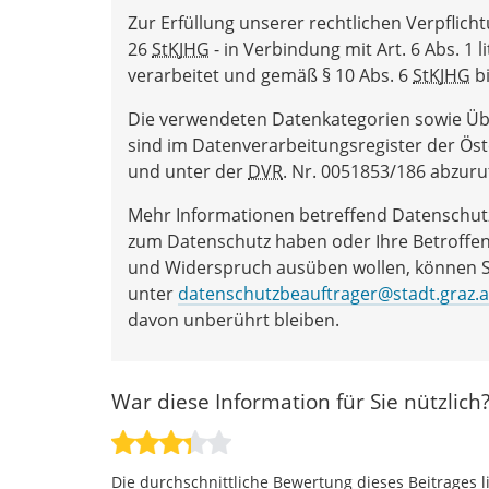
Zur Erfüllung unserer rechtlichen Verpflich
26
StKJHG
- in Verbindung mit Art. 6 Abs. 1 lit
verarbeitet und gemäß § 10 Abs. 6
StKJHG
bi
Die verwendeten Datenkategorien sowie Üb
sind im Datenverarbeitungsregister der Ös
und unter der
DVR
. Nr. 0051853/186 abzuru
Mehr Informationen betreffend Datenschutz
zum Datenschutz haben oder Ihre Betroffen
und Widerspruch ausüben wollen, können Si
unter
datenschutzbeauftrager@stadt.graz.a
davon unberührt bleiben.
War diese Information für Sie nützlich
Die durchschnittliche Bewertung dieses Beitrages l