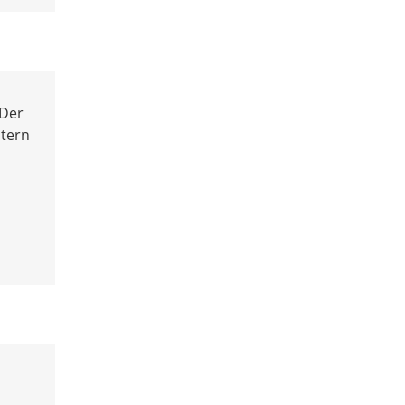
 Der
ltern