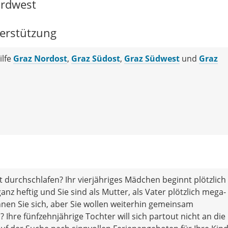
ordwest
terstützung
ilfe
Graz Nordost
,
Graz Südost
,
Graz Südwest
und
Graz
ht durchschlafen? Ihr vierjähriges Mädchen beginnt plötzlich
anz heftig und Sie sind als Mutter, als Vater plötzlich mega-
nnen Sie sich, aber Sie wollen weiterhin gemeinsam
hre fünfzehnjährige Tochter will sich partout nicht an die