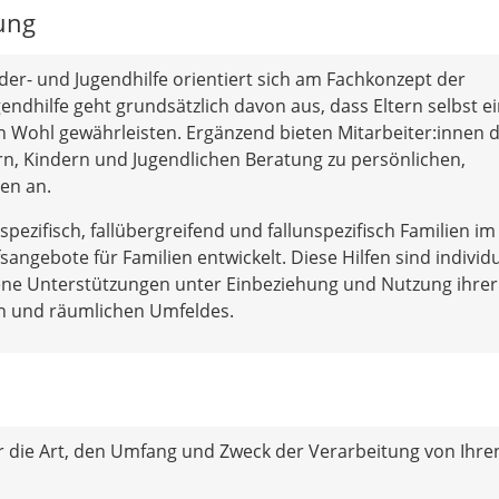
ung
nder- und Jugendhilfe orientiert sich am Fachkonzept der
endhilfe geht grundsätzlich davon aus, dass Eltern selbst e
n Wohl gewährleisten. Ergänzend bieten Mitarbeiter:innen 
ern, Kindern und Jugendlichen Beratung zu persönlichen,
en an.
pezifisch, fallübergreifend und fallunspezifisch Familien im
ngebote für Familien entwickelt. Diese Hilfen sind individu
tene Unterstützungen unter Einbeziehung und Nutzung ihrer
en und räumlichen Umfeldes.
r die Art, den Umfang und Zweck der Verarbeitung von Ihre