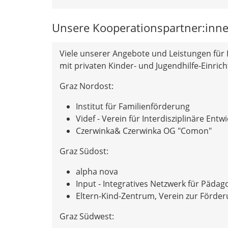
Unsere Kooperationspartner:inn
Viele unserer Angebote und Leistungen für 
mit privaten Kinder- und Jugendhilfe-Einri
Graz Nordost:
Institut für Familienförderung
Videf - Verein für Interdisziplinäre Ent
Czerwinka& Czerwinka OG "Comon"
Graz Südost:
alpha nova
Input - Integratives Netzwerk für Pädag
Eltern-Kind-Zentrum, Verein zur Förder
Graz Südwest: