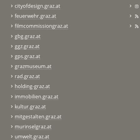
cityofdesign.graz.at
feuerwehr.graz.at
filmcommissiongraz.at
gbg.graz.at
ggz.graz.at
gps.graz.at
grazmuseum.at
rad.graz.at
holding-graz.at
immobilien.graz.at
kultur.graz.at
mitgestalten.graz.at
murinselgraz.at
umwelt.graz.at