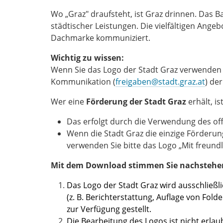
Wo „Graz" draufsteht, ist Graz drinnen. Das 
städtischer Leistungen. Die vielfältigen Ang
Dachmarke kommuniziert.
Wichtig zu wissen:
Wenn Sie das Logo der Stadt Graz verwenden w
Kommunikation (
freigaben@stadt.graz.at
) de
Wer eine
Förderung der Stadt Graz
erhält, is
Das erfolgt durch die Verwendung des offi
Wenn die Stadt Graz die einzige Förderung
verwenden Sie bitte das Logo „Mit freundl
Mit dem Download stimmen Sie nachstehe
Das Logo der Stadt Graz wird ausschlie
(z. B. Berichterstattung, Auflage von Fo
zur Verfügung gestellt.
Die Bearbeitung des Logos ist nicht erla