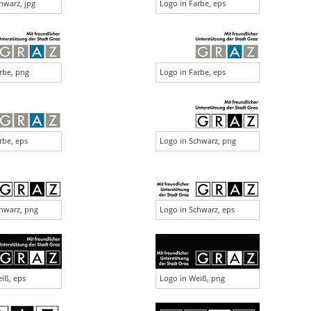
hwarz, jpg
Logo in Farbe, eps
rbe, png
Logo in Farbe, eps
rbe, eps
Logo in Schwarz, png
hwarz, png
Logo in Schwarz, eps
iß, eps
Logo in Weiß, png