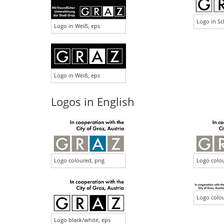
Logo in Sc
Logo in Weiß, eps
Logo in Weiß, eps
Logos in English
Logo coloured, png
Logo colou
Logo colou
Logo black/white, eps