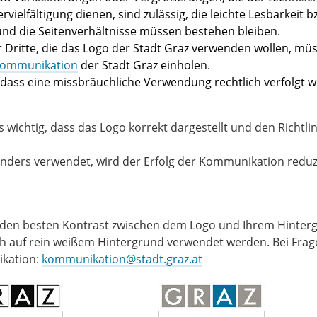
ielfältigung dienen, sind zulässig, die leichte Lesbarkeit b
und die Seitenverhältnisse müssen bestehen bleiben.
 Dritte, die das Logo der Stadt Graz verwenden wollen, mü
 Kommunikation
der Stadt Graz einholen.
 dass eine missbräuchliche Verwendung rechtlich verfolgt 
es wichtig, dass das Logo korrekt dargestellt und den Richtli
nders verwendet, wird der Erfolg der Kommunikation reduzi
ie den besten Kontrast zwischen dem Logo und Ihrem Hinter
ich auf rein weißem Hintergrund verwendet werden. Bei Fra
ikation:
kommunikation@stadt.graz.at