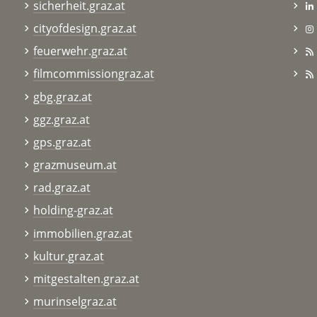
sicherheit.graz.at
cityofdesign.graz.at
feuerwehr.graz.at
filmcommissiongraz.at
gbg.graz.at
ggz.graz.at
gps.graz.at
grazmuseum.at
rad.graz.at
holding-graz.at
immobilien.graz.at
kultur.graz.at
mitgestalten.graz.at
murinselgraz.at