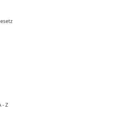
Gesetz
 - Z