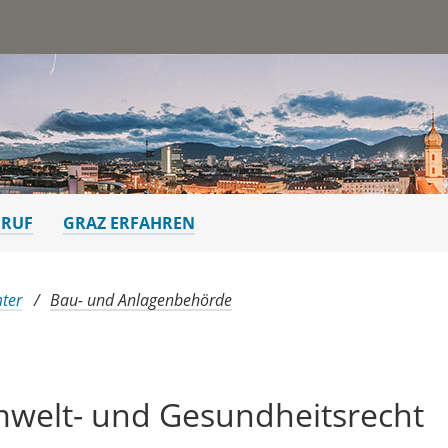
st
ERUF
GRAZ ERFAHREN
ter
Bau- und Anlagenbehörde
mwelt- und Gesundheitsrecht