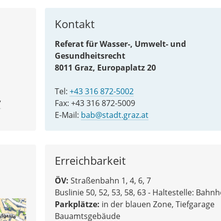
Kontakt
Referat für Wasser-, Umwelt- und
Gesundheitsrecht
8011 Graz, Europaplatz 20
Tel:
+43 316 872-5002
Fax: +43 316 872-5009
7
E-Mail:
bab@stadt.graz.at
Erreichbarkeit
ÖV:
Straßenbahn 1, 4, 6, 7
Buslinie 50, 52, 53, 58, 63 - Haltestelle: Bahnh
Parkplätze:
in der blauen Zone, Tiefgarage
Bauamtsgebäude