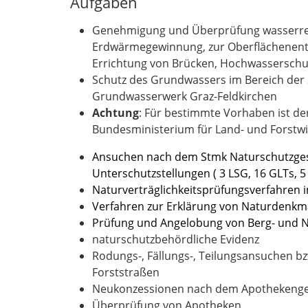
Aufgaben
Genehmigung und Überprüfung wasserrech
Erdwärmegewinnung, zur Oberflächenent
Errichtung von Brücken, Hochwasserschu
Schutz des Grundwassers im Bereich der
Grundwasserwerk Graz-Feldkirchen
Achtung
: Für bestimmte Vorhaben ist d
Bundesministerium für Land- und Forstwi
Ansuchen nach dem Stmk Naturschutzges
Unterschutzstellungen ( 3 LSG, 16 GLTs, 5 
Naturverträglichkeitsprüfungsverfahren 
Verfahren zur Erklärung von Naturdenkm
Prüfung und Angelobung von Berg- und Na
naturschutzbehördliche Evidenz
Rodungs-, Fällungs-, Teilungsansuchen b
Forststraßen
Neukonzessionen nach dem Apothekenges
Überprüfung von Apotheken