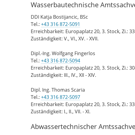
Wasserbautechnische Amtssachv
DDI Katja Bostijancic, BSc
Tel.:
+43 316 872-5091
Erreichbarkeit: Europaplatz 20, 3. Stock, Zi.: 3
Zuständigkeit: V., VI., XV. - XVII.
Dipl.-Ing. Wolfgang Fingerlos
Tel.:
+43 316 872-5094
Erreichbarkeit: Europaplatz 20, 3. Stock, Zi.: 3
Zuständigkeit: III., IV., XII - XIV.
Dipl. Ing. Thomas Scaria
Tel.:
+43 316 872-5097
Erreichbarkeit: Europaplatz 20, 3. Stock, Zi.: 3
Zuständigkeit: I., II., VII. - XI.
Abwassertechnischer Amtssachve