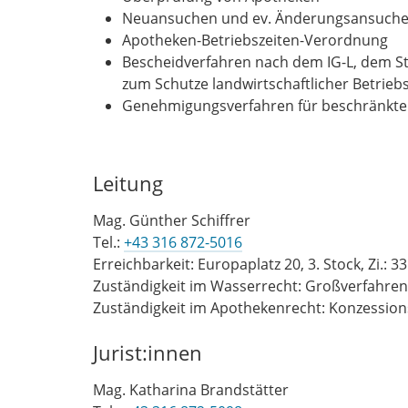
Neuansuchen und ev. Änderungsansuchen
Apotheken-Betriebszeiten-Verordnung
Bescheidverfahren nach dem IG-L, dem St
zum Schutze landwirtschaftlicher Betrieb
Genehmigungsverfahren für beschränkte
Leitung
Mag. Günther Schiffrer
Tel.:
+43 316 872-5016
Erreichbarkeit: Europaplatz 20, 3. Stock, Zi.: 3
Zuständigkeit im Wasserrecht: Großverfahren
Zuständigkeit im Apothekenrecht: Konzession
Jurist:innen
Mag. Katharina Brandstätter