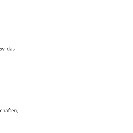
zw. das
chaften,