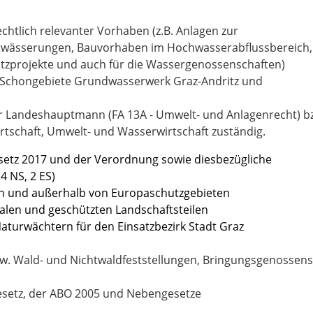
tlich relevanter Vorhaben (z.B. Anlagen zur
­wässerungen, Bauvorhaben im Hochwasserabflussbereich,
tzprojekte und auch für die Wassergenossenschaften)
 Schongebiete Grundwasserwerk Graz-Andritz und
er Landeshauptmann (FA 13A - Umwelt- und Anlagenrecht) b
rtschaft, Umwelt- und Wasserwirtschaft zuständig.
etz 2017 und der Verordnung sowie diesbezügliche
4 NS, 2 ES)
in und außerhalb von Europaschutzgebieten
alen und geschützten Landschaftsteilen
turwächtern für den Einsatzbezirk Stadt Graz
zw. Wald- und Nichtwaldfeststellungen, Bringungsgenossens
etz, der ABO 2005 und Nebengesetze