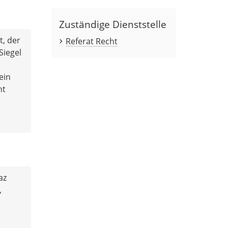
Zuständige Dienststelle
t, der
Referat Recht
Siegel
ein
ht
az
,