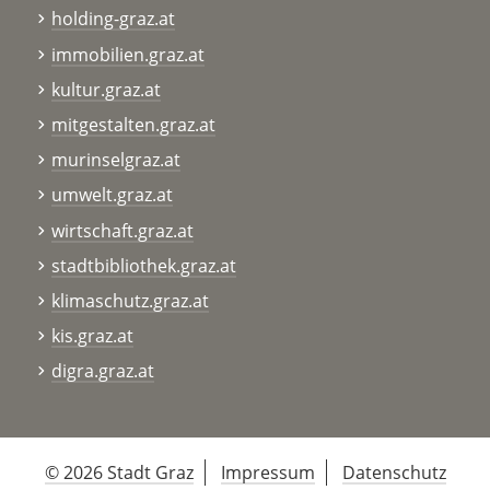
holding-graz.at
immobilien.graz.at
kultur.graz.at
mitgestalten.graz.at
murinselgraz.at
umwelt.graz.at
wirtschaft.graz.at
stadtbibliothek.graz.at
klimaschutz.graz.at
kis.graz.at
digra.graz.at
© 2026 Stadt Graz
Impressum
Datenschutz