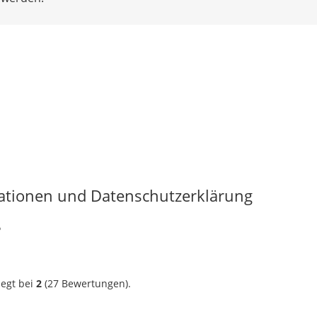
mationen und Datenschutzerklärung
?
iegt bei
2
(
27
Bewertungen).